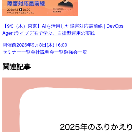
【9/3（木）東京】AIを活用した障害対応最前線 | DevOps
Agentライブデモで学ぶ、自律型運用の実践
開催前
2026年9月3日(木) 16:00
セミナー一覧
会社説明会一覧
勉強会一覧
関連記事