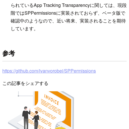
られているApp Tracking Transparencyに関しては、現段
階ではSPPermissionsに実装されておらず、ベータ版で
確認中のようなので、近い将来、実装されることを期待
しています。
参考
https://github.com/ivanvorobei/SPPermissions
この記事をシェアする