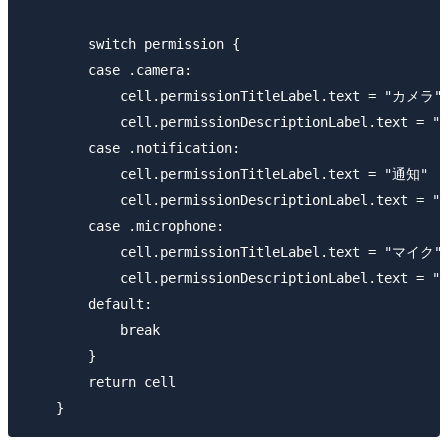
        switch permission {

        case .camera:

            cell.permissionTitleLabel.text = "カメラ"

            cell.permissionDescriptionLabel
        case .notification:

            cell.permissionTitleLabel.text = "通知"

            cell.permissionDescriptionLabel.
        case .microphone:

            cell.permissionTitleLabel.text = "マイク"

            cell.permissionDescriptionLabel
        default:

            break

        }

        return cell
