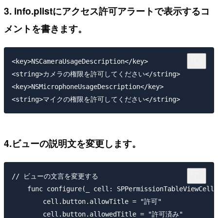
3. info.plistにアクセス許可アラートで表示するコ
メントを書きます。
<key>NSCameraUsageDescription</key>

<string>カメラの権限を許可してください</string>

<key>NSMicrophoneUsageDescription</key>

4.ビューの説明文を変更します。
// ビューの文言を変更する

    func configure(_ cell: SPPermissionTableViewCell,
        cell.button.allowTitle = "許可"

        cell.button.allowedTitle = "許可済み"
