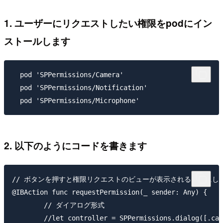
1. ユーザーにリクエストしたい権限をpodにイン
ストールします
  pod 'SPPermissions/Camera'

  pod 'SPPermissions/Notification'

2. 以下のようにコードを書きます
// ボタンを押すと権限リクエストのビューが表示されるようにしま
@IBAction func requestPermission(_ sender: Any) {

        // ダイアログ形式

        //let controller = SPPermissions.dialog([.cam