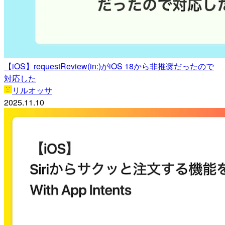
【iOS】requestReview(in:)がiOS 18から非推奨だったので
対応した
リルオッサ
2025.11.10