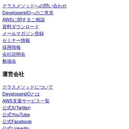
クラスメソッドへの問い合わせ
DevelopersIOへのご意見
AWSに関するご相談
資料ダウンロード
メールマガジン登録
セミナー情報
採用情報
会社説明会
勉強会
運営会社
クラスメソッドについて
DevelopersIOとは
AWS支援サービス一覧
公式X(Twitter)
公式YouTube
公式Facebook
公式LinkedIn