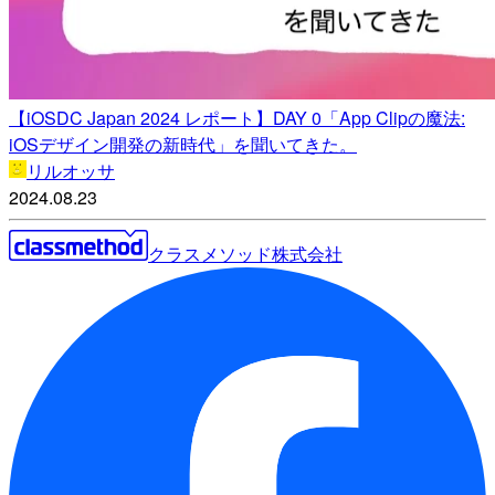
【iOSDC Japan 2024 レポート】DAY 0「App Clipの魔法:
iOSデザイン開発の新時代」を聞いてきた。
リルオッサ
2024.08.23
クラスメソッド株式会社