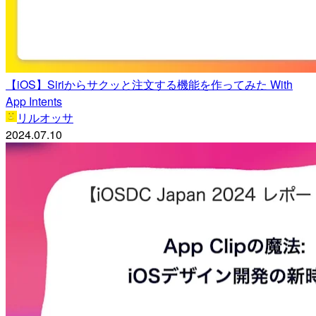
【iOS】Siriからサクッと注文する機能を作ってみた With
App Intents
リルオッサ
2024.07.10