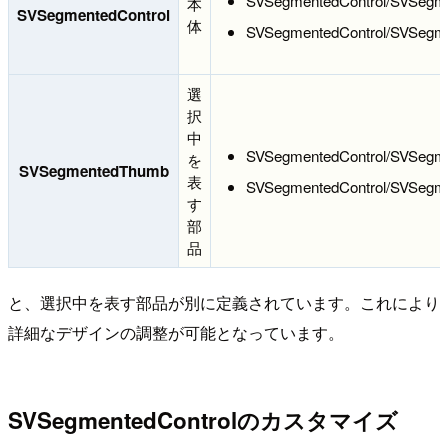
SVSegmentedControl/SVSegme
本
SVSegmentedControl
体
SVSegmentedControl/SVSegme
選
択
中
SVSegmentedControl/SVSegm
を
SVSegmentedThumb
表
SVSegmentedControl/SVSeg
す
部
品
と、選択中を表す部品が別に定義されています。これにより
詳細なデザインの調整が可能となっています。
SVSegmentedControlのカスタマイズ