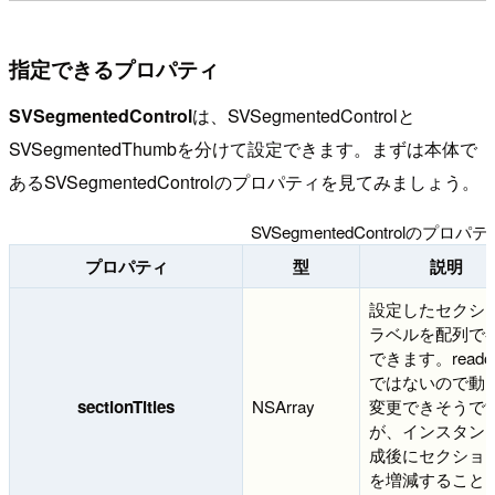
指定できるプロパティ
SVSegmentedControl
は、SVSegmentedControlと
SVSegmentedThumbを分けて設定できます。まずは本体で
あるSVSegmentedControlのプロパティを見てみましょう。
SVSegmentedControlのプロパテ
プロパティ
型
説明
設定したセクシ
ラベルを配列で
できます。readon
ではないので動
sectionTitles
NSArray
変更できそうで
が、インスタン
成後にセクショ
を増減すること