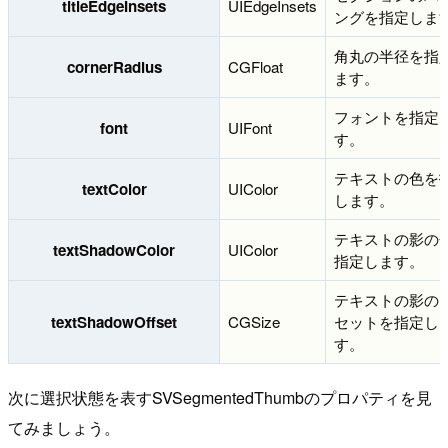
titleEdgeInsets
UIEdgeInsets
ングを指定しま
角丸の半径を指
cornerRadius
CGFloat
ます。
フォントを指定
font
UIFont
す。
テキストの色を
textColor
UIColor
します。
テキストの影の
textShadowColor
UIColor
指定します。
テキストの影の
textShadowOffset
CGSize
セットを指定し
す。
次に選択状態を表すSVSegmentedThumbのプロパティを見
てみましょう。