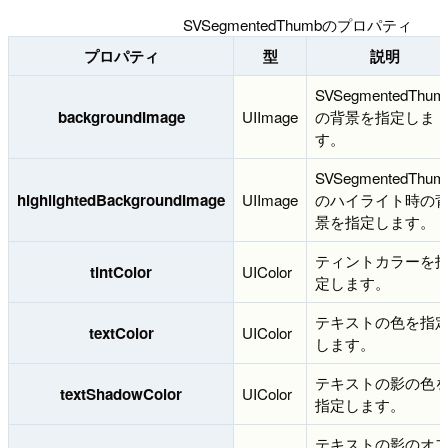
SVSegmentedThumbのプロパティ
プロパティ
型
説明
SVSegmentedThum
backgroundImage
UIImage
の背景を指定しま
す。
SVSegmentedThum
highlightedBackgroundImage
UIImage
のハイライト時の
景を指定します。
ティントカラーを
tintColor
UIColor
定します。
テキストの色を指
textColor
UIColor
します。
テキストの影の色
textShadowColor
UIColor
指定します。
テキストの影のオ