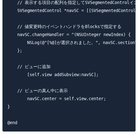
    // 表示する項目の配列を指定してSVSegmentedControlイ
    SVSegmentedControl *navSC = [[SVSegmentedControl 
    // 値変更時のイベントハンドラをBlocksで指定する

    navSC.changeHandler = ^(NSUInteger newIndex) {

        NSLog(@"[%@]が選択されました。", navSC.sectionTit
    };

    // ビューに追加

	[self.view addSubview:navSC];

    // ビューの真ん中に表示

	navSC.center = self.view.center;

}
