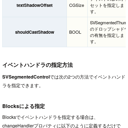
textShadowOffset
CGSize
セットを指定しま
す。
SVSegmentedThum
のドロップシャド
shouldCastShadow
BOOL
の有無を指定しま
す。
イベントハンドラの指定方法
SVSegmentedControl
では次の2つの方法でイベントハンド
ラを指定できます。
Blocksによる指定
Blocksでイベントハンドラを指定する場合は、
changeHandlerプロパティに以下のように定義するだけで