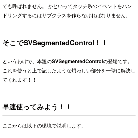
ても呼ばれません。 かといってタッチ系のイベントをハン
ドリングするにはサブクラスを作らなければなりません。
そこでSVSegmentedControl！！
というわけで、本題の
SVSegmentedControl
の登場です。
これを使うと上で記したような煩わしい部分を一挙に解決し
てくれます！！
早速使ってみよう！！
ここからは以下の環境で説明します。