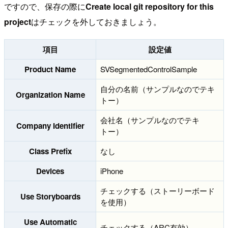
ですので、保存の際に
Create local git repository for this
project
はチェックを外しておきましょう。
項目
設定値
Product Name
SVSegmentedControlSample
自分の名前（サンプルなのでテキ
Organization Name
トー）
会社名（サンプルなのでテキ
Company Identifier
トー）
Class Prefix
なし
Devices
iPhone
チェックする（ストーリーボード
Use Storyboards
を使用）
Use Automatic
チェックする（ARC有効）