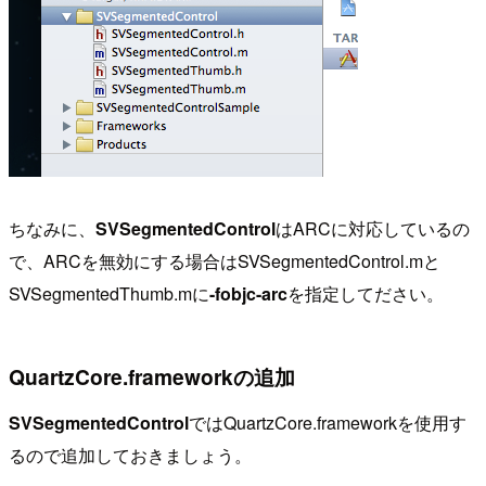
ちなみに、
SVSegmentedControl
はARCに対応しているの
で、ARCを無効にする場合はSVSegmentedControl.mと
SVSegmentedThumb.mに
-fobjc-arc
を指定してださい。
QuartzCore.frameworkの追加
SVSegmentedControl
ではQuartzCore.frameworkを使用す
るので追加しておきましょう。