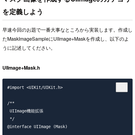
を定義しよう
早速今回のお題で一番大事なところから実装します。作成し
たMaskImageSampleにUIImage+Maskを作成し、以下のよ
うに記述してください。
UIImage+Mask.h
#import <UIKit/UIKit.h>

/**

 UIImage機能拡張

 */

@interface UIImage (Mask)
