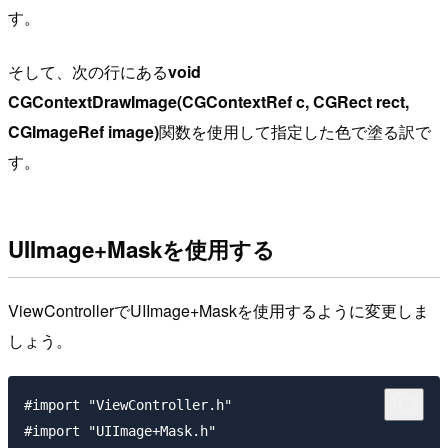
す。
そして、次の行にある
void
CGContextDrawImage(CGContextRef c, CGRect rect,
CGImageRef image)
関数を使用して指定した色で塗る訳で
す。
UIImage+Maskを使用する
ViewControllerでUIImage+Maskを使用するように変更しま
しょう。
#import "ViewController.h"

#import "UIImage+Mask.h"
