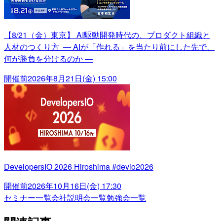
【8/21（金）東京】 AI駆動開発時代の、プロダクト組織と
人材のつくり方 ― AIが「作れる」を当たり前にした先で、
何が勝負を分けるのか ―
開催前
2026年8月21日(金) 15:00
DevelopersIO 2026 Hiroshima #devio2026
開催前
2026年10月16日(金) 17:30
セミナー一覧
会社説明会一覧
勉強会一覧