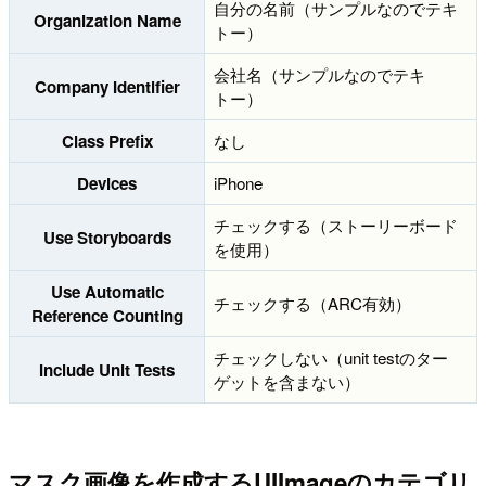
自分の名前（サンプルなのでテキ
Organization Name
トー）
会社名（サンプルなのでテキ
Company Identifier
トー）
Class Prefix
なし
Devices
iPhone
チェックする（ストーリーボード
Use Storyboards
を使用）
Use Automatic
チェックする（ARC有効）
Reference Counting
チェックしない（unit testのター
Include Unit Tests
ゲットを含まない）
マスク画像を作成するUIImageのカテゴリ