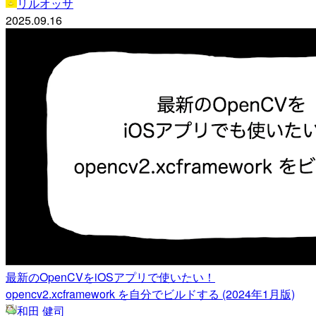
リルオッサ
2025.09.16
最新のOpenCVをiOSアプリで使いたい！
opencv2.xcframework を自分でビルドする (2024年1月版)
和田 健司