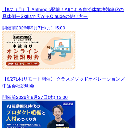
【9/7（月）】Anthropic登壇！AIによる自治体業務効率化の
具体例ーSkillsで広がるClaudeの使い方ー
開催前
2026年9月7日(月) 15:00
【8/27(木)リモート開催】 クラスメソッドオペレーションズ
中途会社説明会
開催前
2026年8月27日(木) 12:00