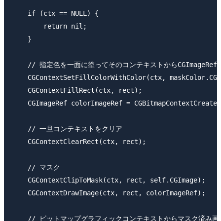
    if (ctx == NULL) {

        return nil;

    }

    // 指定色を一面に塗ってそのコンテキストからCGImageRef
    CGContextSetFillColorWithColor(ctx, maskColor.CGC
    CGContextFillRect(ctx, rect);

    CGImageRef colorImageRef = CGBitmapContextCreateI
    // 一旦コンテキストをクリア

    CGContextClearRect(ctx, rect);

    // マスク

    CGContextClipToMask(ctx, rect, self.CGImage);

    CGContextDrawImage(ctx, rect, colorImageRef);

    // ビットマップグラフィックコンテキストからマスク済み画