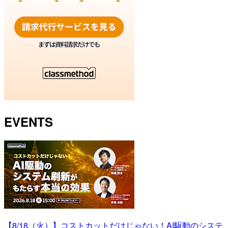
EVENTS
【8/18（火）】コストカットだけじゃない！AI駆動のシステ