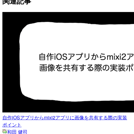
関連記事
自作iOSアプリからmixi2アプリに画像を共有する際の実装
ポイント
和田 健司