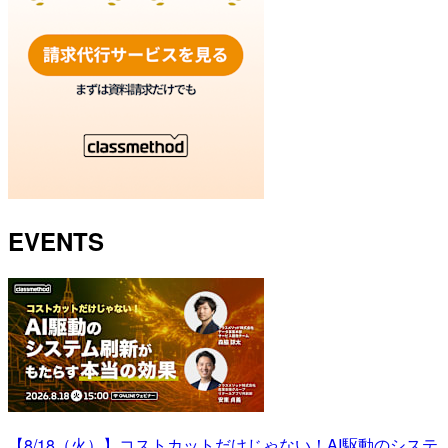
EVENTS
【8/18（火）】コストカットだけじゃない！AI駆動のシステ