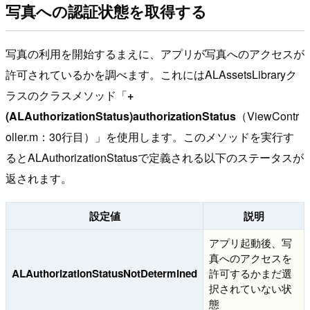
写真への認証状態を取得する
写真の利用を開始するまえに、アプリが写真へのアクセスが
許可されているかを調べます。これにはALAssetsLibraryク
ラスのクラスメソッド「
+
(ALAuthorizationStatus)authorizationStatus
（ViewContr
oller.m：30行目）」を使用します。このメソッドを実行す
るとALAuthorizationStatusで定義される以下のステータスが
返されます。
設定値
説明
アプリ起動後、写
真へのアクセスを
ALAuthorizationStatusNotDetermined
許可するかまだ選
択されていない状
態