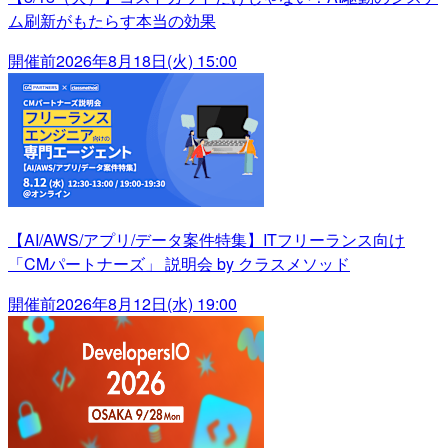
ム刷新がもたらす本当の効果
開催前
2026年8月18日(火) 15:00
【AI/AWS/アプリ/データ案件特集】ITフリーランス向け
「CMパートナーズ」 説明会 by クラスメソッド
開催前
2026年8月12日(水) 19:00