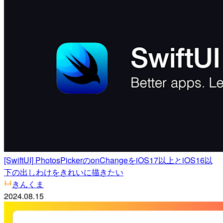
[SwiftUI] PhotosPickerのonChangeをiOS17以上とiOS16以
下の出しわけをきれいに描きたい
きんくま
2024.08.15