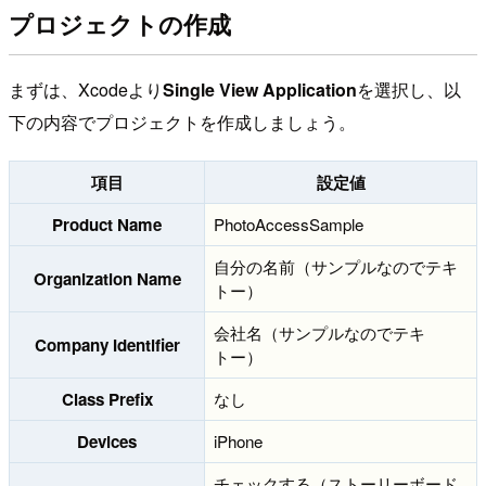
プロジェクトの作成
まずは、Xcodeより
Single View Application
を選択し、以
下の内容でプロジェクトを作成しましょう。
項目
設定値
Product Name
PhotoAccessSample
自分の名前（サンプルなのでテキ
Organization Name
トー）
会社名（サンプルなのでテキ
Company Identifier
トー）
Class Prefix
なし
Devices
iPhone
チェックする（ストーリーボード