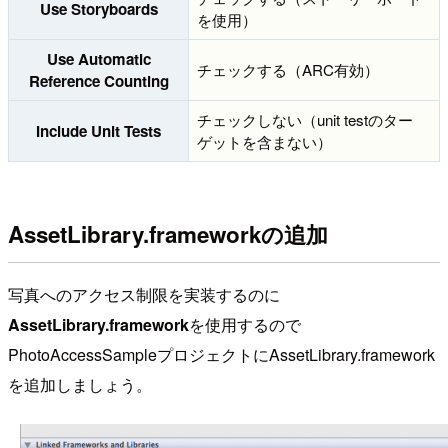
Use Storyboards
を使用）
Use Automatic
チェックする（ARC有効）
Reference Counting
チェックしない（unit testのター
Include Unit Tests
ゲットを含まない）
AssetLibrary.frameworkの追加
写真へのアクセス制限を実装するのに
AssetLibrary.framework
を使用するので
PhotoAccessSampleプロジェクトにAssetLibrary.framework
を追加しましょう。