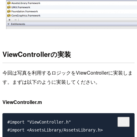
ViewControllerの実装
今回は写真を利用するロジックをViewControllerに実装しま
す。まずは以下のように実装してください。
ViewController.m
#import "ViewController.h"

#import <AssetsLibrary/AssetsLibrary.h>
