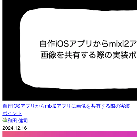
自作iOSアプリからmixi2アプリに画像を共有する際の実装
ポイント
和田 健司
2024.12.16