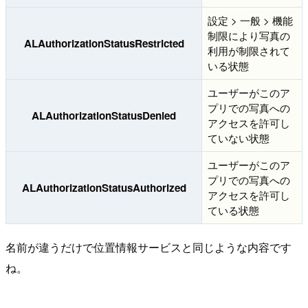
設定 > 一般 > 機能
制限により写真の
ALAuthorizationStatusRestricted
利用が制限されて
いる状態
ユーザーがこのア
プリでの写真への
ALAuthorizationStatusDenied
アクセスを許可し
ていない状態
ユーザーがこのア
プリでの写真への
ALAuthorizationStatusAuthorized
アクセスを許可し
ている状態
名前が違うだけで位置情報サービスと同じような内容です
ね。