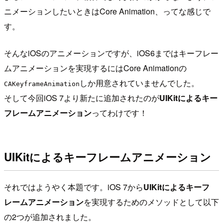
ニメーションしたいときはCore Animation、ってな感じで
す。
そんなiOSのアニメーションですが、iOS6まではキーフレー
ムアニメーションを実現するにはCore Animationの
しか用意されていませんでした。
CAKeyframeAnimation
そして今回iOS 7より新たに追加されたのが
UIKitによるキー
フレームアニメーション
ってわけです！
UIKitによるキーフレームアニメーション
それではようやく本題です。iOS 7から
UIKitによるキーフ
レームアニメーション
を実現するためのメソッドとして以下
の2つが追加されました。