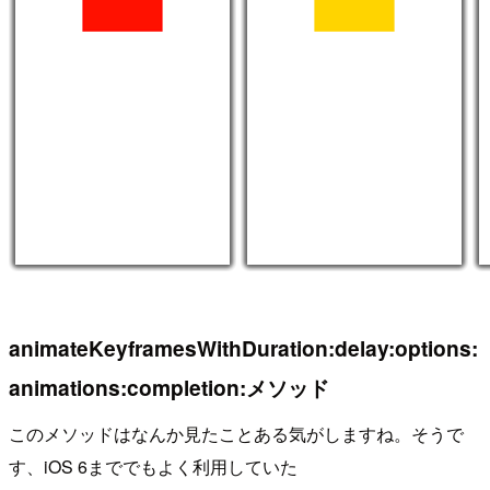
animateKeyframesWithDuration:delay:options:
animations:completion:メソッド
このメソッドはなんか見たことある気がしますね。そうで
す、iOS 6まででもよく利用していた