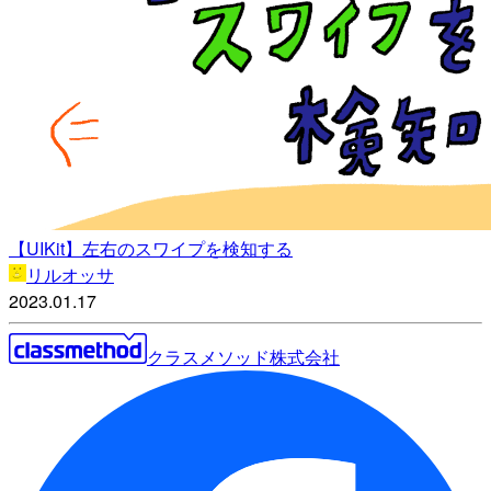
【UIKit】左右のスワイプを検知する
リルオッサ
2023.01.17
クラスメソッド株式会社