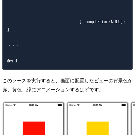
                                                     
                                                     
                              } completion:NULL];

}

・・・

このソースを実行すると、画面に配置したビューの背景色が
赤、黄色、緑にアニメーションするはずです。