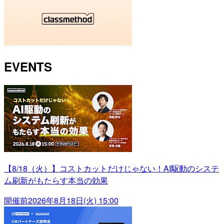
EVENTS
【8/18（火）】コストカットだけじゃない！AI駆動のシステ
ム刷新がもたらす本当の効果
開催前
2026年8月18日(火) 15:00