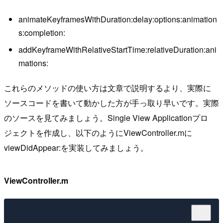
animateKeyframesWithDuration:delay:options:animation
s:completion:
addKeyframeWithRelativeStartTime:relativeDuration:ani
mations:
これらのメソッドの使い方は文章で説明するより、実際に
ソースコードを書いて動かした方が手っ取り早いです。実際
のソースを見てみましょう。Single View Applicationプロ
ジェクトを作成し、以下のようにViewController.mに
viewDidAppear:を実装してみましょう。
ViewController.m