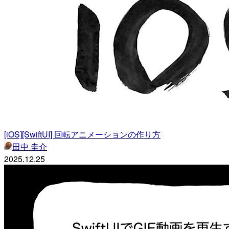
[iOS][SwiftUI] 回転アニメーションの作り方
田中 圭介
2025.12.25