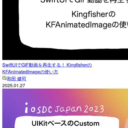
SwiftUIでGIF動画を再生する！ Kingfisherの
KFAnimatedImageの使い方
和田 健司
2025.01.27