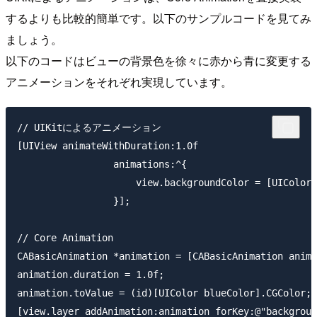
するよりも比較的簡単です。以下のサンプルコードを見てみ
ましょう。
以下のコードはビューの背景色を徐々に赤から青に変更する
アニメーションをそれぞれ実現しています。
// UIKitによるアニメーション

[UIView animateWithDuration:1.0f

                 animations:^{

                     view.backgroundColor = [UIColor 
                 }];

// Core Animation

CABasicAnimation *animation = [CABasicAnimation anima
animation.duration = 1.0f;

animation.toValue = (id)[UIColor blueColor].CGColor;
