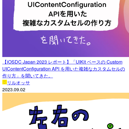
【iOSDC Japan 2023 レポート】「UIKit ベースの Custom
UIContentConfiguration API を用いた複雑なカスタムセルの
作り方」を聞いてきた。
リルオッサ
2023.09.02