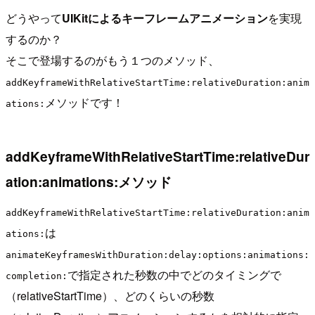
どうやって
UIKitによるキーフレームアニメーション
を実現
するのか？
そこで登場するのがもう１つのメソッド、
addKeyframeWithRelativeStartTime:relativeDuration:anim
メソッドです！
ations:
addKeyframeWithRelativeStartTime:relativeDur
ation:animations:メソッド
addKeyframeWithRelativeStartTime:relativeDuration:anim
は
ations:
animateKeyframesWithDuration:delay:options:animations:
で指定された秒数の中でどのタイミングで
completion:
（relativeStartTime）、どのくらいの秒数