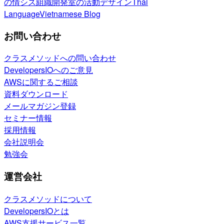
の情シス
組織開発室の活動
デザイン
Thai
Language
Vietnamese Blog
お問い合わせ
クラスメソッドへの問い合わせ
DevelopersIOへのご意見
AWSに関するご相談
資料ダウンロード
メールマガジン登録
セミナー情報
採用情報
会社説明会
勉強会
運営会社
クラスメソッドについて
DevelopersIOとは
AWS支援サービス一覧