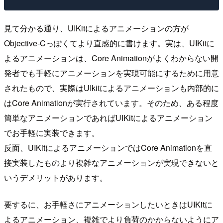
見て分かる通り、UIKitによるアニメーションの方が
Objective-Cっぽくてより直感的に書けます。実は、UIKitに
よるアニメーションは、Core Animationがよくわからない開
発者でも手軽にアニメーションを実現可能にするために用意
されたもので、実際はUIkitによるアニメーションも内部的に
はCore Animationが実行されています。そのため、ある程度
簡単なアニメーションであればUIKitによるアニメーション
でお手軽に実装できます。
反面、UIKitによるアニメーションではCore Animationを直
接実装したものより複雑なアニメーションが実現できないと
いうデメリットがあります。
要するに、お手軽さにアニメーションしたいときはUIKitに
よるアニメーション、複雑でより負荷のかからないようにア