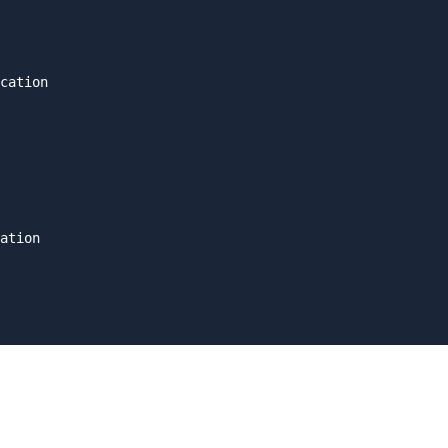
cation

ation
