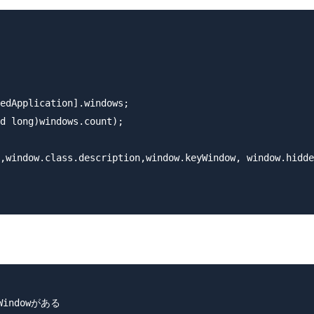
edApplication].windows;

d long)windows.count);

,window.class.description,window.keyWindow, window.hidde
Windowがある
