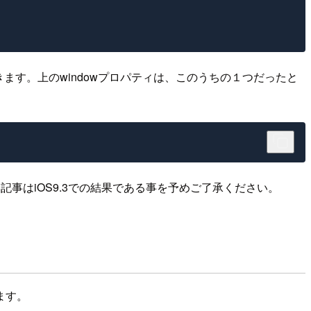
ます。上のwindowプロパティは、このうちの１つだったと
記事はiOS9.3での結果である事を予めご了承ください。
ます。