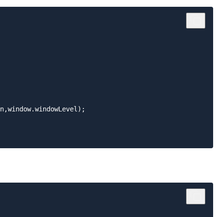
n,window.windowLevel);
