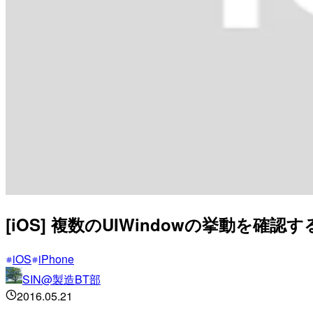
[iOS] 複数のUIWindowの挙動を確認す
iOS
iPhone
SIN@製造BT部
2016.05.21