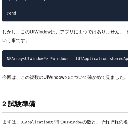
しかし、このUIWindowは、アプリに１つではありません
いう事です。
今回は、この複数のUIWindowのについて確かめて見ました
2 試験準備
まずは、
が持つ
の数と、それぞれの名
UIApplication
UIWindow