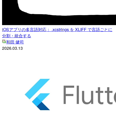
iOSアプリの多言語対応： .xcstrings を XLIFF で言語ごとに
分割・統合する
和田 健司
2026.03.13