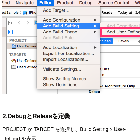
2.DebugとReleasを定義
PROJECT か TARGET を選択し、Build Setting > User-
Defined を表示。