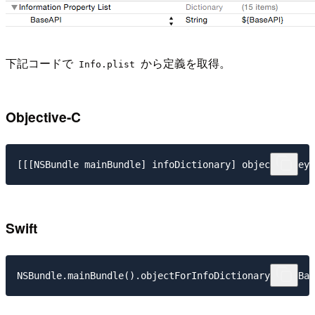
下記コードで
から定義を取得。
Info.plist
Objective-C
Swift