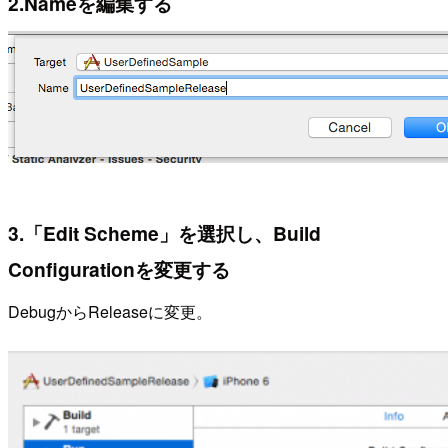
2.Nameを編集する
3.「Edit Scheme」を選択し、Build
Configurationを変更する
DebugからReleaseに変更。