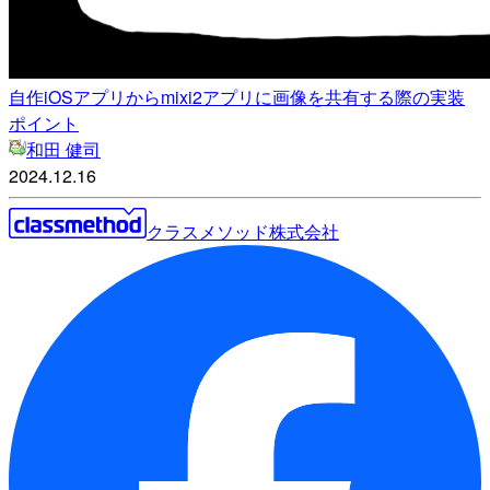
自作iOSアプリからmixi2アプリに画像を共有する際の実装
ポイント
和田 健司
2024.12.16
クラスメソッド株式会社