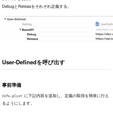
DebugとReleasをそれぞれ定義する。
User-Definedを呼び出す
事前準備
に下記内容を追加し、定義の取得を簡単に行え
Info.plist
るようにします。