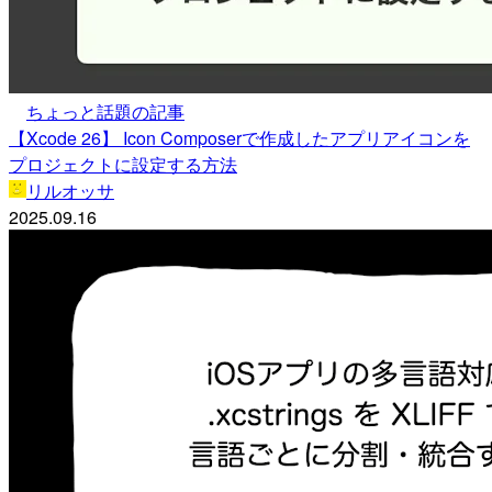
ちょっと話題の記事
【Xcode 26】 Icon Composerで作成したアプリアイコンを
プロジェクトに設定する方法
リルオッサ
2025.09.16