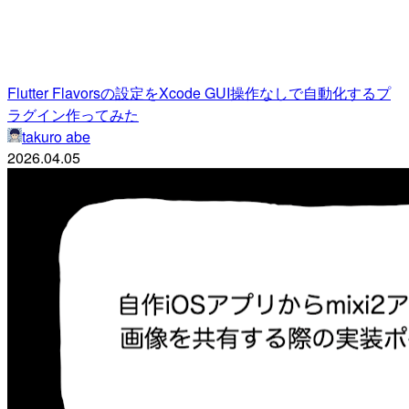
Flutter Flavorsの設定をXcode GUI操作なしで自動化するプ
ラグイン作ってみた
takuro abe
2026.04.05