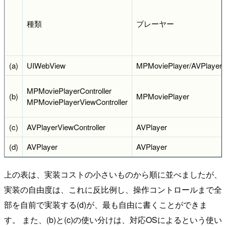
種類
プレーヤー
(a)
UIWebView
MPMoviePlayer/AVPlayer
MPMoviePlayerController
(b)
MPMoviePlayer
MPMoviePlayerViewController
(c)
AVPlayerViewController
AVPlayer
(d)
AVPlayer
AVPlayer
上の表は、実装コストの小さいものから順に並べましたが、
実装の自由度は、これに反比例し、操作コントロールまで全
部を自前で実装する(d)が、最も自由に書くことができま
す。 また、(b)と(c)の使い分けは、対応OSによるという使い