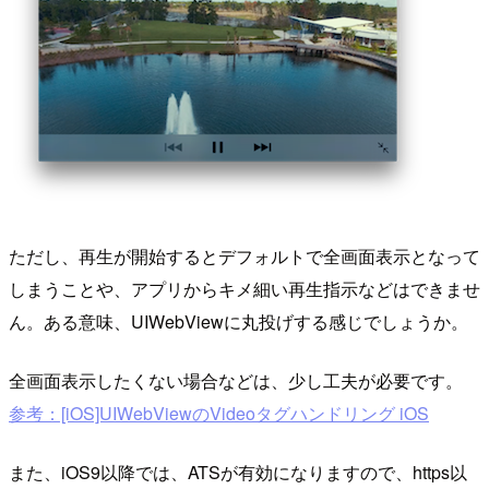
ただし、再生が開始するとデフォルトで全画面表示となって
しまうことや、アプリからキメ細い再生指示などはできませ
ん。ある意味、UIWebViewに丸投げする感じでしょうか。
全画面表示したくない場合などは、少し工夫が必要です。
参考：[iOS]UIWebViewのVideoタグハンドリング iOS
また、iOS9以降では、ATSが有効になりますので、https以