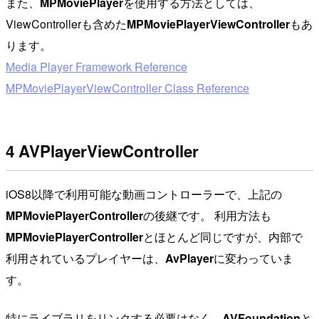
また、
MPMoviePlayer
を使用する方法としては、
ViewControllerも含めた
MPMoviePlayerViewController
もあ
ります。
Media Player Framework Reference
MPMoviePlayerViewController Class Reference
4 AVPlayerViewController
iOS8以降で利用可能な動画コントローラーで、上記の
MPMoviePlayerController
の後継です。 利用方法も
MPMoviePlayerController
とほとんど同じですが、内部で
利用されているプレイヤーは、
AvPlayer
に変わっていま
す。
特にライブラリをリンクする必要はなく、
AVFoundation
と