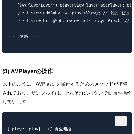
    [(AVPlayerLayer*)_playerView.layer setPlayer:_p
    [self.view addSubview:_playerView]; // (④) ビュ
    [self.view bringSubviewToFront:_playerVie
・・・省略・・・

(3) AVPlayerの操作
以下のように、AVPlayerを操作するためのメソッドが準備
されており、サンプルでは、それぞれのボタンで動画を操作
しています。
[_player play];　// 再生開始
