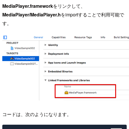
MediaPlayer.framework
をリンクして、
MediaPlayer/MediaPlayer.h
をimportすることで利用可能で
す。
コードは、次のようになります。