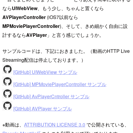
なら
UIWebView
、もう少し、ちゃんと置くなら
AVPlayerController
(iOS7以前なら
MPMoviePlayerController
)、そして、きめ細かく自由に設
計するなら
AVPlayer
」と言う感じでしょうか。
サンプルコードは、下記におきました。（動画のHTTP Live
Streaming配信は停止しております。）
[GitHub] UIWebView サンプル
[GitHub] MPMoviePlayerController サンプル
[GitHub] AvPlayerCntroller サンプル
[GitHub] AVPlayer サンプル
※動画は、
ATTRIBUTION LICENSE 3.0
で公開されている、