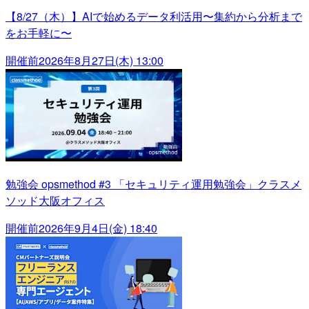
【8/27（木）】AIで始めるデータ利活用〜集約から分析まで
をお手軽に〜
開催前
2026年8月27日(木) 13:00
勉強会 opsmethod #3 「セキュリティ運用勉強会」クラスメ
ソッド大阪オフィス
開催前
2026年9月4日(金) 18:40