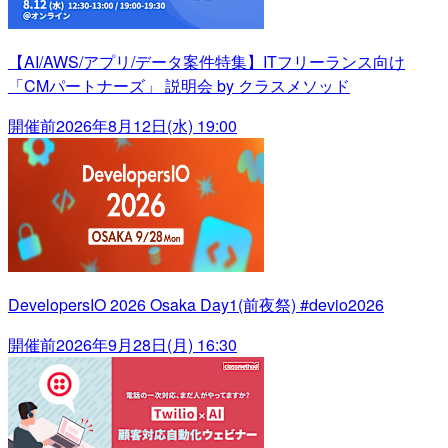
【AI/AWS/アプリ/データ案件特集】ITフリーランス向け
「CMパートナーズ」 説明会 by クラスメソッド
開催前
2026年8月12日(水) 19:00
DevelopersIO 2026 Osaka Day1(前夜祭) #devio2026
開催前
2026年9月28日(月) 16:30