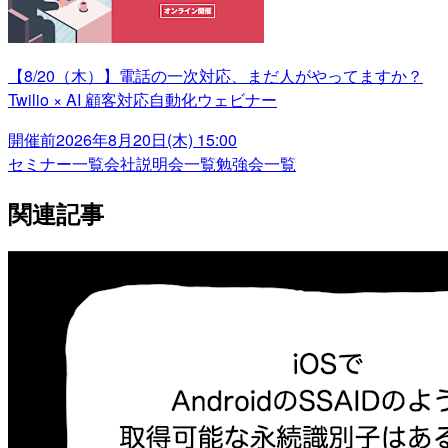
【8/20（木）】電話の一次対応、まだ人がやってますか？
Twilio × AI 顧客対応自動化ウェビナー
開催前
2026年8月20日(木) 15:00
セミナー一覧
会社説明会一覧
勉強会一覧
関連記事