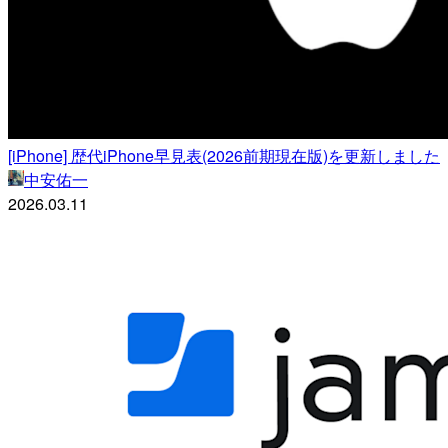
[iPhone] 歴代iPhone早見表(2026前期現在版)を更新しました
中安佑一
2026.03.11