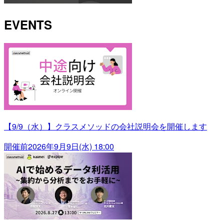
EVENTS
【9/9（水）】クラスメソッドの会社説明会を開催します
開催前
2026年9月9日(水) 18:00