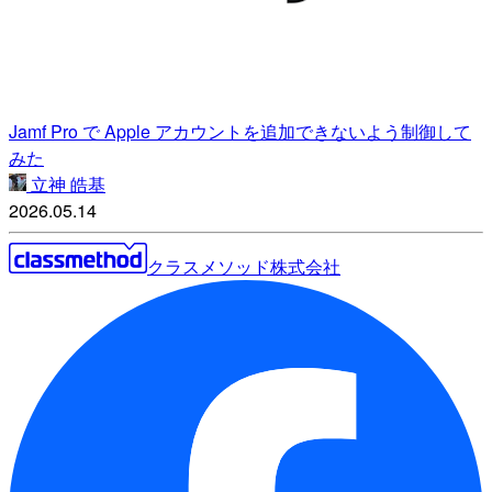
Jamf Pro で Apple アカウントを追加できないよう制御して
みた
立神 皓基
2026.05.14
クラスメソッド株式会社