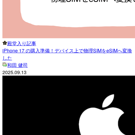
殿堂入り記事
iPhone 17 の購入準備！デバイス上で物理SIMをeSIMへ変換
した
和田 健司
2025.09.13