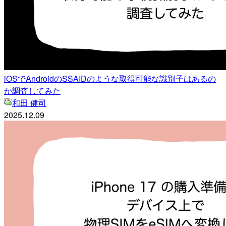
iOSでAndroidのSSAIDのような取得可能な識別子はあるの
か調査してみた
和田 健司
2025.12.09