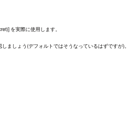
API Secret)] を実際に使用します。
ことも確認しましょう(デフォルトではそうなっているはずですが)。