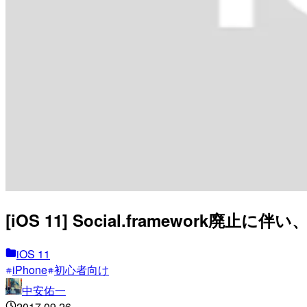
[iOS 11] Social.framework廃
iOS 11
iPhone
初心者向け
中安佑一
2017.09.26