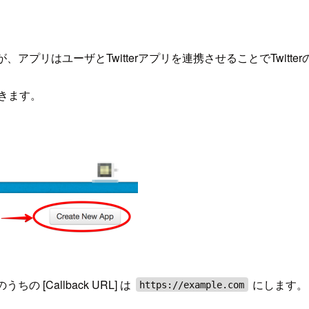
が、アプリはユーザとTwitterアプリを連携させることでTwit
きます。
 [Callback URL] は
にします。
https://example.com