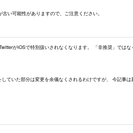
が古い可能性がありますので、ご注意ください。
witterがiOSで特別扱いされなくなります。 「非推奨」で
どをしていた部分は変更を余儀なくされるわけですが、 今記事は新