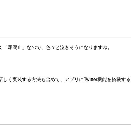
はなく「即廃止」なので、色々と泣きそうになりますね。
しく実装する方法も含めて、アプリにTwitter機能を搭載する