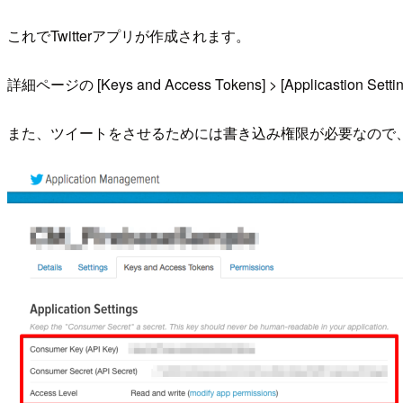
これでTwitterアプリが作成されます。
詳細ページの [Keys and Access Tokens] > [Applicastion Sett
また、ツイートをさせるためには書き込み権限が必要なので、 [Acc