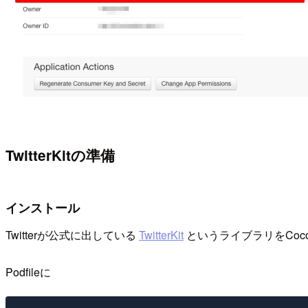
TwitterKitの準備
インストール
Twitterが公式に出している
TwitterKit
というライブラリをCoc
Podfileに