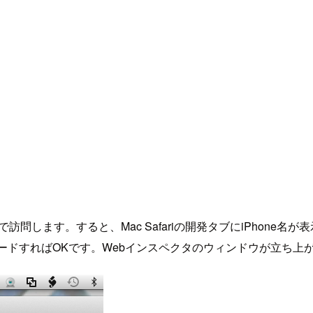
neで訪問します。すると、Mac Safariの開発タブにiPho
リロードすればOKです。Webインスペクタのウィンドウが立ち