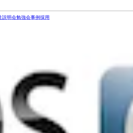
社説明会
勉強会
事例
採用