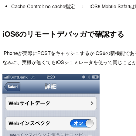
Cache-Control: no-cache指定 ： iOS6 Mobile S
iOS6のリモートデバッガで確認する
iPhoneが実際にPOSTをキャッシュするかiOS6の新機能
なみに、実機が無くてもiOSシュミレータを使って同じこと