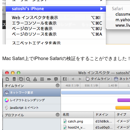
Mac Safari上でiPhone Safariの検証をすることが