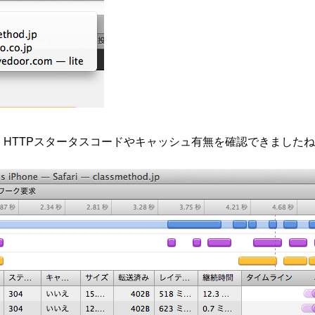
できました！HTTPスタータスコードやキャッシュ有無を確認できました