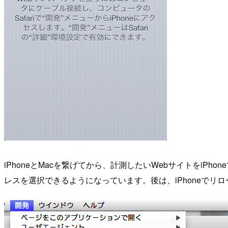
iPhoneとMacを繋げてから、計測したいWebサイトをiPho
レスを選択できるようになっています。後は、iPhoneで