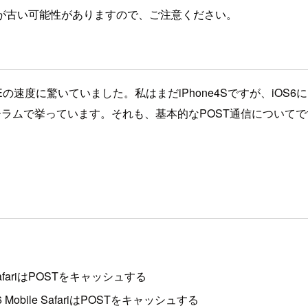
が古い可能性がありますので、ご注意ください。
LTEの速度に驚いていました。私はまだiPhone4Sですが、iO
ォーラムで挙っています。それも、基本的なPOST通信につい
e SafariはPOSTをキャッシュする
OS6 Mobile SafariはPOSTをキャッシュする