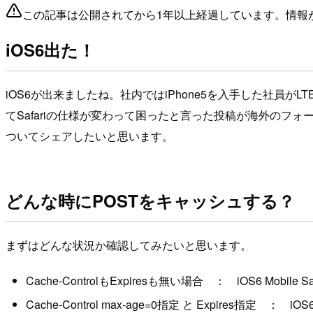
この記事は公開されてから1年以上経過しています。情報
iOS6出た！
iOS6が出来ましたね。社内ではiPhone5を入手した社員が
てSafariの仕様が変わって困ったと言った投稿が海外のフ
ついてシェアしたいと思います。
どんな時にPOSTをキャッシュする？
まずはどんな状況か確認してみたいと思います。
Cache-ControlもExpiresも無い場合 ： iOS6 Mobil
Cache-Control max-age=0指定 と Expires指定 ： i