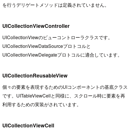
を行うデリゲートメソッドは定義されていません。
UICollectionViewController
UICollectionViewのビューコントローラクラスです。
UICollectionViewDataSourceプロトコルと
UICollectionViewDelegateプロトコルに適合しています。
UICollectionReusableView
個々の要素を表現するためのUIコンポーネントの基底クラス
です。UITableViewCellと同様に、スクロール時に要素を再
利用するための実装がされています。
UICollectionViewCell