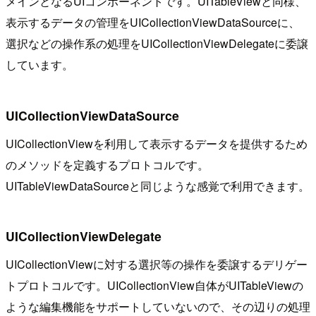
メインとなるUIコンポーネントです。UITableViewと同様、
表示するデータの管理をUICollectionViewDataSourceに、
選択などの操作系の処理をUICollectionViewDelegateに委譲
しています。
UICollectionViewDataSource
UICollectionViewを利用して表示するデータを提供するため
のメソッドを定義するプロトコルです。
UITableViewDataSourceと同じような感覚で利用できます。
UICollectionViewDelegate
UICollectionViewに対する選択等の操作を委譲するデリゲー
トプロトコルです。UICollectionView自体がUITableViewの
ような編集機能をサポートしていないので、その辺りの処理