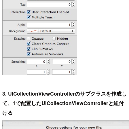
3. UICollectionViewControllerのサブクラスを作成し
て、1で配置したUICollectionViewControllerと紐付
ける