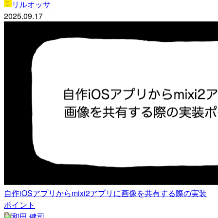
リルオッサ
2025.09.17
自作iOSアプリからmixi2アプリに画像を共有する際の実装
ポイント
和田 健司