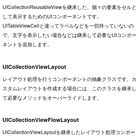
UICollectionReusableViewを継承した、個々の要素をセルと
して表示するためのUIコンポーネントです。
UITableViewCellと違ってラベルなどを一切持っていないの
で、文字を表示したい場合などは継承して必要なUIコンポー
ネントを追加します。
UICollectionViewLayout
レイアウト処理を行うコンポーネントの抽象クラスです。カ
スタムレイアウトを作成する場合には、このクラスを継承し
て必要なメソッドをオーバーライドします。
UICollectionViewFlowLayout
UICollectionViewLayoutを継承したレイアウト処理コンポー