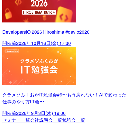
DevelopersIO 2026 Hiroshima #devio2026
開催前
2026年10月16日(金) 17:30
クラメソふくおかIT勉強会#6〜もう戻れない！AIで変わった
仕事のやり方LT会〜
開催前
2026年9月3日(木) 19:00
セミナー一覧
会社説明会一覧
勉強会一覧