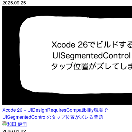
2025.09.25
Xcode 26 + UIDesignRequiresCompatibility環境で
UISegmentedControlのタップ位置がズレる問題
和田 健司
2026.01.22