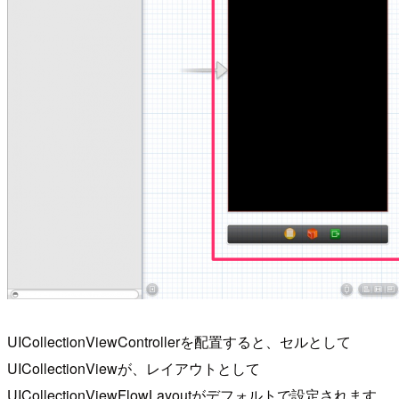
UICollectionViewControllerを配置すると、セルとして
UICollectionViewが、レイアウトとして
UICollectionViewFlowLayoutがデフォルトで設定されます。