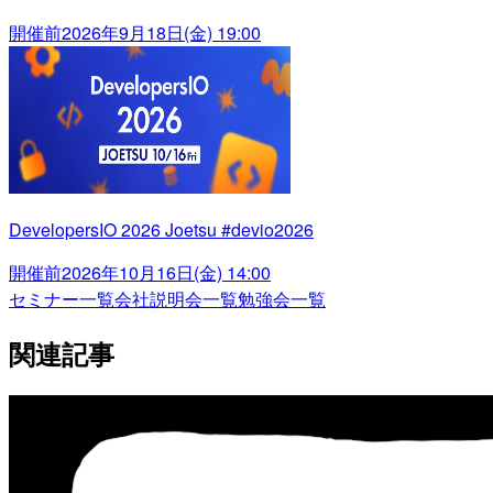
開催前
2026年9月18日(金) 19:00
DevelopersIO 2026 Joetsu #devio2026
開催前
2026年10月16日(金) 14:00
セミナー一覧
会社説明会一覧
勉強会一覧
関連記事