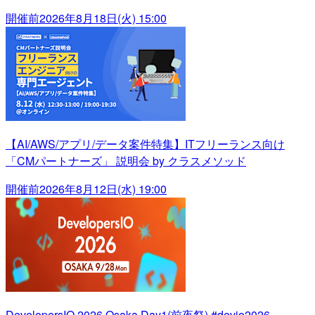
開催前
2026年8月18日(火) 15:00
【AI/AWS/アプリ/データ案件特集】ITフリーランス向け
「CMパートナーズ」 説明会 by クラスメソッド
開催前
2026年8月12日(水) 19:00
DevelopersIO 2026 Osaka Day1(前夜祭) #devio2026