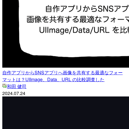
自作アプリからSNSアプリへ画像を共有する最適なフォー
マットは？UIImage、Data、URL の比較調査した
和田 健司
2024.07.24