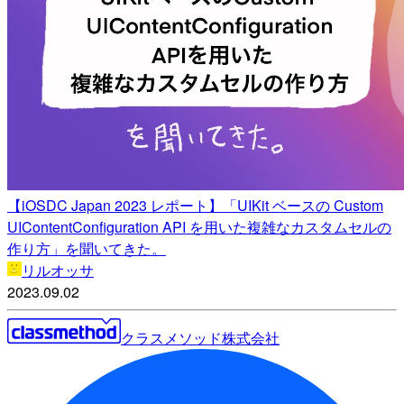
【iOSDC Japan 2023 レポート】「UIKit ベースの Custom
UIContentConfiguration API を用いた複雑なカスタムセルの
作り方」を聞いてきた。
リルオッサ
2023.09.02
クラスメソッド株式会社