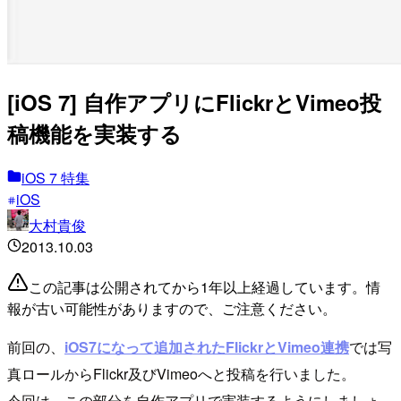
[iOS 7] 自作アプリにFlickrとVimeo投
稿機能を実装する
iOS 7 特集
iOS
大村貴俊
2013.10.03
この記事は公開されてから1年以上経過しています。情
報が古い可能性がありますので、ご注意ください。
前回の、
iOS7になって追加されたFlickrとVimeo連携
では写
真ロールからFlickr及びVimeoへと投稿を行いました。
今回は、この部分を自作アプリで実装するようにしましょ