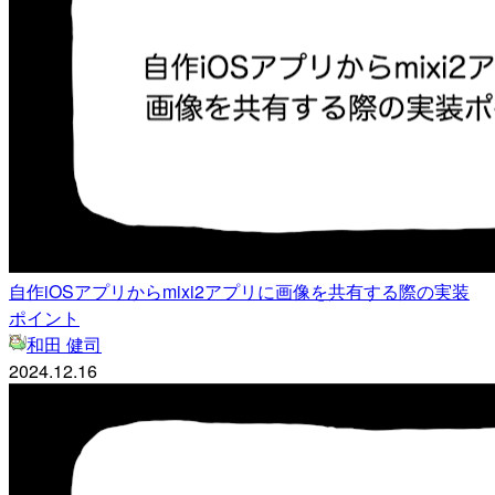
自作iOSアプリからmixi2アプリに画像を共有する際の実装
ポイント
和田 健司
2024.12.16