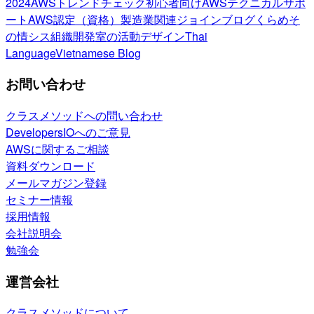
2024
AWSトレンドチェック
初心者向け
AWSテクニカルサポ
ート
AWS認定（資格）
製造業関連
ジョインブログ
くらめそ
の情シス
組織開発室の活動
デザイン
Thai
Language
Vietnamese Blog
お問い合わせ
クラスメソッドへの問い合わせ
DevelopersIOへのご意見
AWSに関するご相談
資料ダウンロード
メールマガジン登録
セミナー情報
採用情報
会社説明会
勉強会
運営会社
クラスメソッドについて