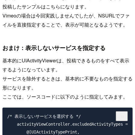
投稿したサンプルはこちらになります。
Vimeoの場合は今回実践しませんでしたが、NSURLでファ
イルを直接指定することで、表示が可能となるようです。
おまけ：表示しないサービスを指定する
基本的にUIActivityViewerは、投稿できるものをすべて表示
するようになっています。
サービスを除外するときは、基本的に不要なものを指定する
形になります。
ここでは、ソースコードに以下のように指定してみます。
/* 表示しないサービスを選択する */

    activityViewController.excludedActivityTypes =

        @[UIActivityTypePrint,
