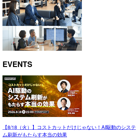
EVENTS
【8/18（火）】コストカットだけじゃない！AI駆動のシステ
ム刷新がもたらす本当の効果