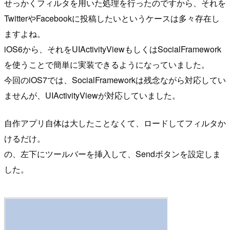
せっかくフィルタを用いた処理を行ったのですから、それを
TwitterやFacebookに投稿したいというケースは多々存在し
ますよね。
iOS6から、それをUIActivityViewもしくはSocialFramework
を使うことで簡単に実装できるようになっていました。
今回のiOS7では、SocialFrameworkは残念ながら対応してい
ませんが、UIActivityViewが対応していました。
自作アプリ自体は大したことなくて、ロードしてフィルタか
けるだけ。
の、左下にツールバーを挿入して、Sendボタンを設定しま
した。