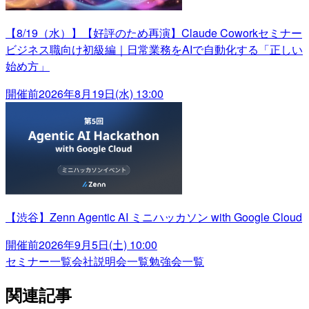
【8/19（水）】【好評のため再演】Claude Coworkセミナー
ビジネス職向け初級編｜日常業務をAIで自動化する「正しい
始め方」
開催前
2026年8月19日(水) 13:00
【渋谷】Zenn Agentic AI ミニハッカソン with Google Cloud
開催前
2026年9月5日(土) 10:00
セミナー一覧
会社説明会一覧
勉強会一覧
関連記事