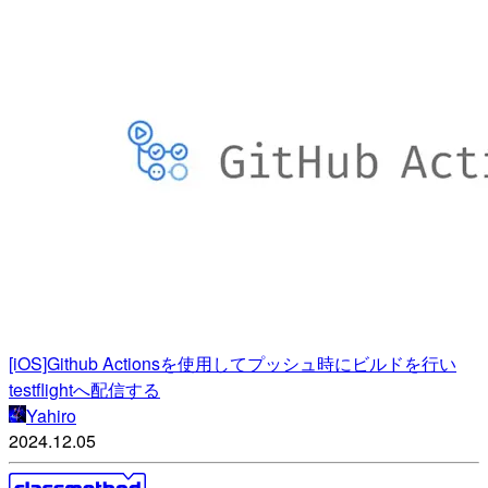
[iOS]Github Actionsを使用してプッシュ時にビルドを行い
testflightへ配信する
Yahiro
2024.12.05