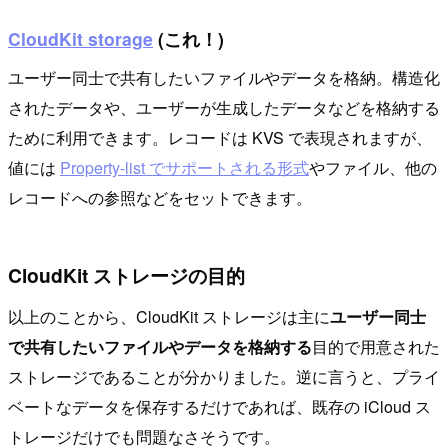
CloudKit storage
(これ！)
ユーザー同士で共有したいファイルやデータを格納。構造化
されたデータや、ユーザーが生成したデータなどを格納する
ために利用できます。レコードは KVS で表現されますが、
値には
Property-list でサポートされる形式
やファイル、他の
レコードへの参照などをセットできます。
CloudKit ストレージの目的
以上のことから、CloudKit ストレージは主に
ユーザー同士
で共有したいファイルやデータを格納する
目的で用意された
ストレージであることが分かりました。逆に言うと、プライ
ベートなデータを保存するだけであれば、既存の iCloud ス
トレージだけでも問題なさそうです。