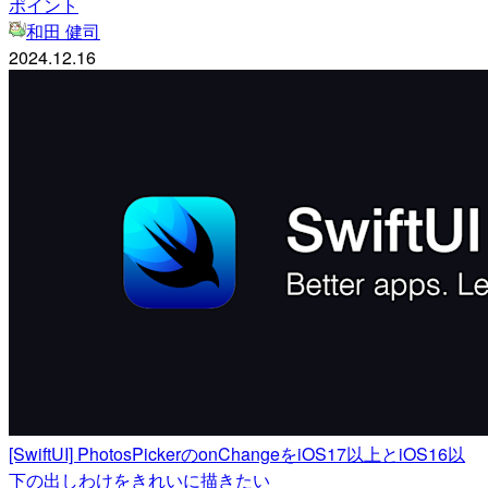
ポイント
和田 健司
2024.12.16
[SwiftUI] PhotosPickerのonChangeをiOS17以上とiOS16以
下の出しわけをきれいに描きたい