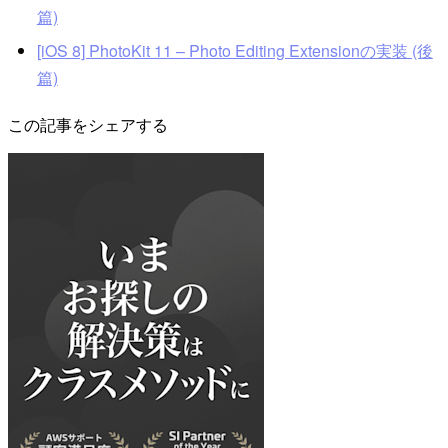
篇)
[iOS 8] PhotoKit 11 – Photo Editing Extensionの実装 (後
篇)
この記事をシェアする