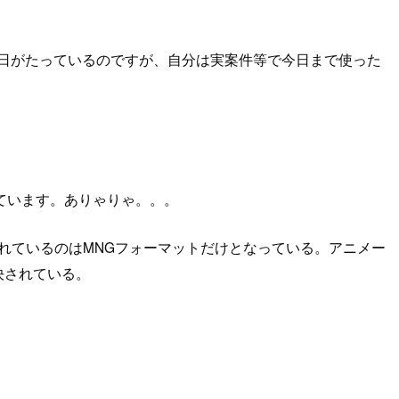
唱され月日がたっているのですが、自分は実案件等で今日まで使った
っています。ありゃりゃ。。。
られているのはMNGフォーマットだけとなっている。アニメー
決されている。