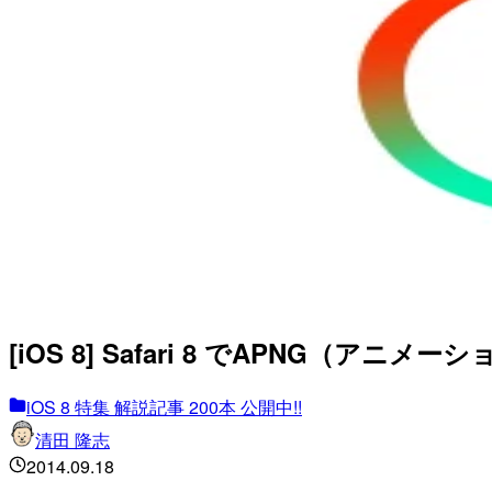
[iOS 8] Safari 8 でAPNG（ア
iOS 8 特集 解説記事 200本 公開中!!
清田 隆志
2014.09.18