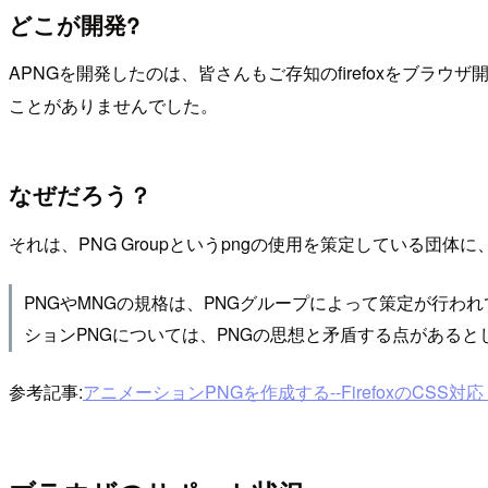
どこが開発?
APNGを開発したのは、皆さんもご存知のfirefoxをブラウ
ことがありませんでした。
なぜだろう？
それは、PNG Groupというpngの使用を策定している団
PNGやMNGの規格は、PNGグループによって策定が行わ
ションPNGについては、PNGの思想と矛盾する点があると
参考記事:
アニメーションPNGを作成する--FirefoxのCSS対応