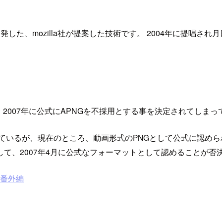
ザ開発した、mozilla社が提案した技術です。 2004年に提
体に、2007年に公式にAPNGを不採用とする事を決定されてしま
れているが、現在のところ、動画形式のPNGとして公式に認め
して、2007年4月に公式なフォーマットとして認めることが否
 番外編