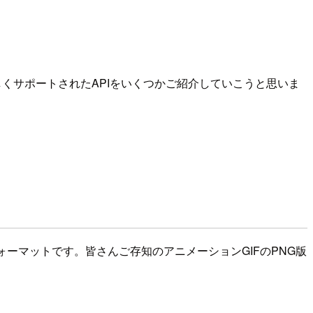
新しくサポートされたAPIをいくつかご紹介していこうと思いま
ォーマットです。皆さんご存知のアニメーションGIFのPNG版