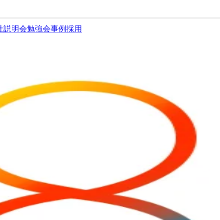
社説明会
勉強会
事例
採用