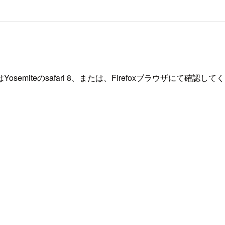
iteのsafari 8、または、Firefoxブラウザにて確認して