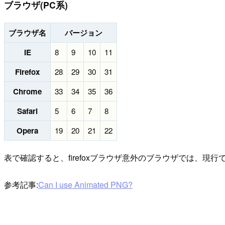
ブラウザ(PC系)
ブラウザ名
バージョン
IE
8
9
10
11
Firefox
28
29
30
31
Chrome
33
34
35
36
Safari
5
6
7
8
Opera
19
20
21
22
表で確認すると、firefoxブラウザ意外のブラウザでは、現
参考記事:
Can I use Animated PNG?