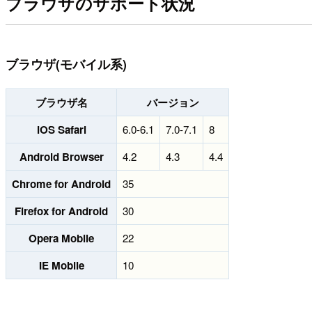
ブラウザのサポート状況
ブラウザ(モバイル系)
ブラウザ名
バージョン
iOS Safari
6.0-6.1
7.0-7.1
8
Android Browser
4.2
4.3
4.4
Chrome for Android
35
Firefox for Android
30
Opera Mobile
22
IE Mobile
10