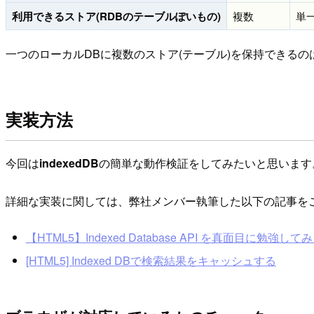
利用できるストア(RDBのテーブルぽいもの)
複数
単
一つのローカルDBに複数のストア(テーブル)を保持できるの
実装方法
今回は
indexedDB
の簡単な動作検証をしてみたいと思います
詳細な実装に関しては、弊社メンバー執筆した以下の記事を
【HTML5】Indexed Database API を真面目に勉強して
[HTML5] Indexed DBで検索結果をキャッシュする