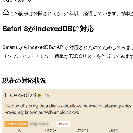
この記事は公開されてから1年以上経過しています。情報
Safari 8がIndexedDBに対応
Safari 8からIndexedDBのAPIが対応されたのでためしてみ
サンプルアプリとして、簡単なTODOリストを作成してみま
現在の対応状況