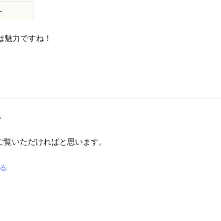
一
は魅力ですね！
。
ご覧いただければと思います。
みる