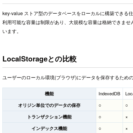
key-value ストア型のデータベースをローカルに構築できる
利用可能な容量は制限があり、大規模な容量は格納できません。Ch
います。
LocalStorageとの比較
ユーザーのローカル環境(ブラウザ)にデータを保存するため
機能
IndexedDB
Loc
オリジン単位でのデータの保存
○
○
トランザクション機能
○
×
インデックス機能
○
×