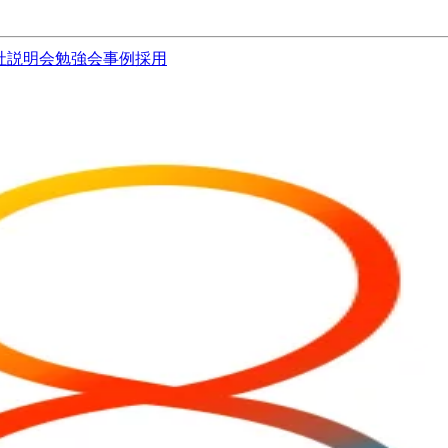
社説明会
勉強会
事例
採用