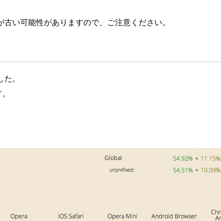
が古い可能性がありますので、ご注意ください。
ました。
す。