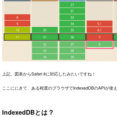
上記、図表からSafari 8に対応したみたいですね！
ここににきて、ある程度のブラウザでIndexedDBのAPIが
IndexedDBとは？