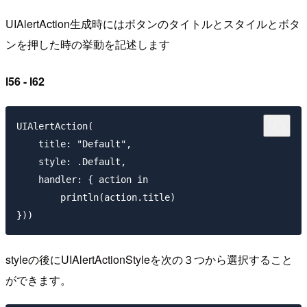
UIAlertAction生成時にはボタンのタイトルとスタイルとボタ
ンを押した時の挙動を記述します
l56 - l62
UIAlertAction(

    title: "Default",

    style: .Default,

    handler: { action in

        println(action.title)

styleの後にUIAlertActionStyleを次の３つから選択すること
ができます。