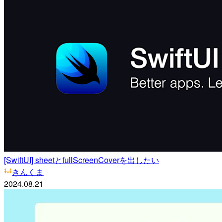
[SwiftUI] sheetとfullScreenCoverを出したい
きんくま
2024.08.21