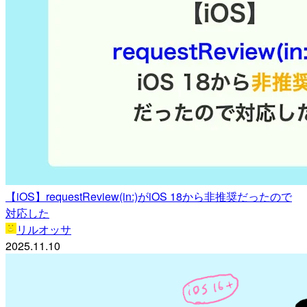
【iOS】requestReview(in:)がiOS 18から非推奨だったので
対応した
リルオッサ
2025.11.10