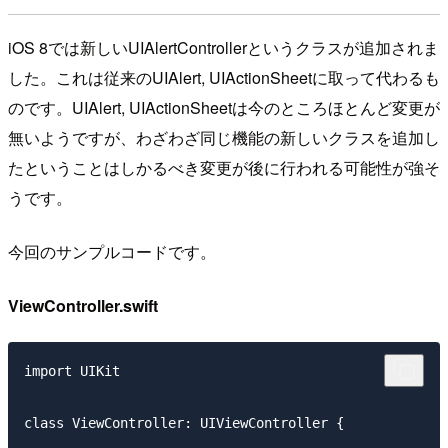
iOS 8では新しいUIAlertControllerというクラスが追加されま
した。これは従来のUIAlert, UIActionSheetに取って代わるも
のです。UIAlert, UIActionSheetは今のところほとんど変更が
無いようですが、わざわざ同じ機能の新しいクラスを追加し
たということはしかるべき変更が後に行われる可能性が強そ
うです。
今回のサンプルコードです。
ViewController.swift
import UIKit

class ViewController: UIViewController {
