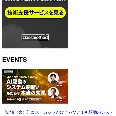
EVENTS
【8/18（火）】コストカットだけじゃない！AI駆動のシステ