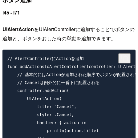
l45 - l71
UIAlertAction
をUIAlertControllerに追加することでボタンの
追加と、ボタンをおした時の挙動を追加できます。
// AlertControllerにActionを追加

func addActionsToAlertController(controller: UIAlertC
    // 基本的にはActionが追加された順序でボタンが配置される
    // Cancelは例外的に一番下に配置される

    controller.addAction(

        UIAlertAction(

            title: "Cancel",

            style: .Cancel,

            handler: { action in

                println(action.title)
