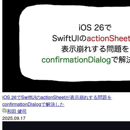
iOS 26でSwiftUIのactionSheetが表示崩れする問題を
confirmationDialogで解決した
和田 健司
2025.09.17