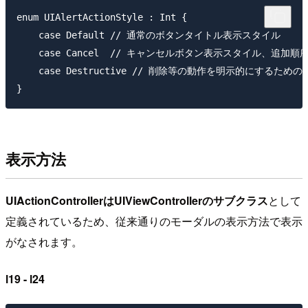
enum UIAlertActionStyle : Int { 

    case Default // 通常のボタンタイトル表示スタイル

    case Cancel  // キャンセルボタン表示スタイル、追
    case Destructive // 削除等の動作を明示的にする
表示方法
UIActionControllerはUIViewControllerのサブクラス
として
定義されているため、従来通りのモーダルの表示方法で表示
がなされます。
l19 - l24