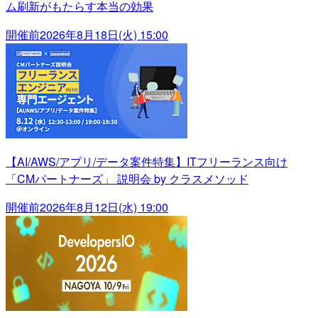
ム刷新がもたらす本当の効果
開催前
2026年8月18日(火) 15:00
【AI/AWS/アプリ/データ案件特集】ITフリーランス向け
「CMパートナーズ」 説明会 by クラスメソッド
開催前
2026年8月12日(水) 19:00