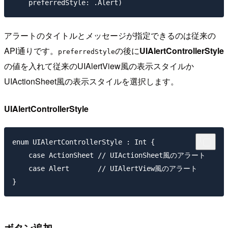
アラートのタイトルとメッセージが指定できるのは従来の
API通りです。
の後に
UIAlertControllerStyle
preferredStyle
の値を入れて従来のUIAlertView風の表示スタイルか
UIActionSheet風の表示スタイルを選択します。
UIAlertControllerStyle
enum UIAlertControllerStyle : Int { 

    case ActionSheet // UIActionSheet風のアラート

    case Alert       // UIAlertView風のアラート

ボタン追加