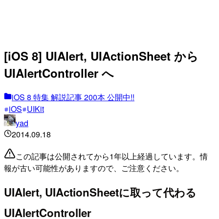
[iOS 8] UIAlert, UIActionSheet から
UIAlertController へ
iOS 8 特集 解説記事 200本 公開中!!
iOS
UIKit
yad
2014.09.18
この記事は公開されてから1年以上経過しています。情
報が古い可能性がありますので、ご注意ください。
UIAlert, UIActionSheetに取って代わる
UIAlertController