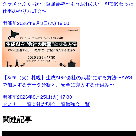
クラメソふくおかIT勉強会#6〜もう戻れない！AIで変わった
仕事のやり方LT会〜
開催前
2026年9月3日(木) 19:00
【8/25（火）札幌】生成AIを“会社の武器”にする方法〜AWS
で加速するデータ分析と、安全に導入する仕組み〜
開催前
2026年8月25日(火) 17:30
セミナー一覧
会社説明会一覧
勉強会一覧
関連記事