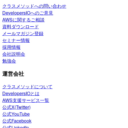
クラスメソッドへの問い合わせ
DevelopersIOへのご意見
AWSに関するご相談
資料ダウンロード
メールマガジン登録
セミナー情報
採用情報
会社説明会
勉強会
運営会社
クラスメソッドについて
DevelopersIOとは
AWS支援サービス一覧
公式X(Twitter)
公式YouTube
公式Facebook
公式LinkedIn