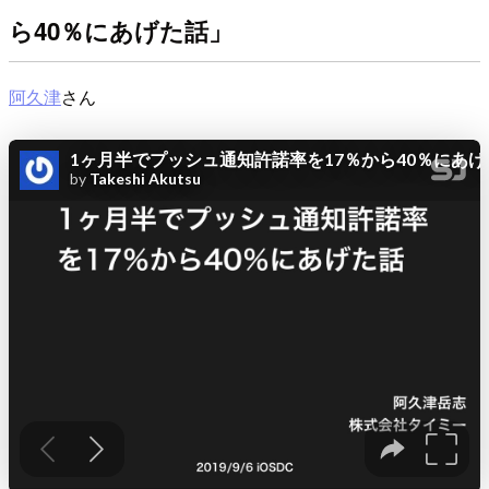
ら40％にあげた話」
阿久津
さん