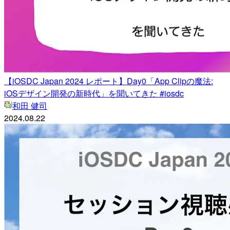
【iOSDC Japan 2024 レポート】Day0「App Clipの魔法:
iOSデザイン開発の新時代」を聞いてきた #iosdc
和田 健司
2024.08.22