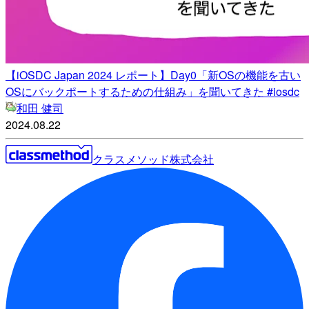
【iOSDC Japan 2024 レポート】Day0「新OSの機能を古い
OSにバックポートするための仕組み」を聞いてきた #iosdc
和田 健司
2024.08.22
クラスメソッド株式会社