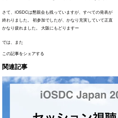
さて、iOSDCは懇親会も残っていますが、すべての発表が
終わりました。 初参加でしたが、かなり充実していて正直
かなり疲れました。 大阪にもどりますー
では、また
この記事をシェアする
関連記事