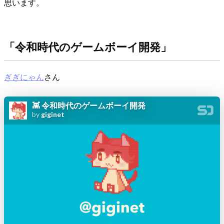
思います。
「令和時代のゲームボーイ開発」
ぎぎにゃん
さん