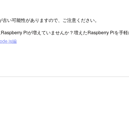
が古い可能性がありますので、ご注意ください。
berry Piが増えていませんか？増えたRaspberry Piを手
ode.js編