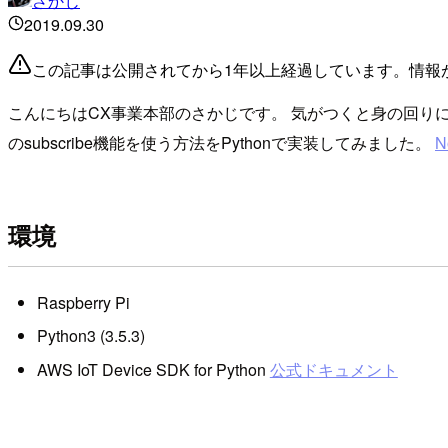
さかじ
2019.09.30
この記事は公開されてから1年以上経過しています。情報
こんにちはCX事業本部のさかじです。 気がつくと身の回りにRasp
のsubscribe機能を使う方法をPythonで実装してみました。
N
環境
Raspberry Pi
Python3 (3.5.3)
AWS IoT Device SDK for Python
公式ドキュメント