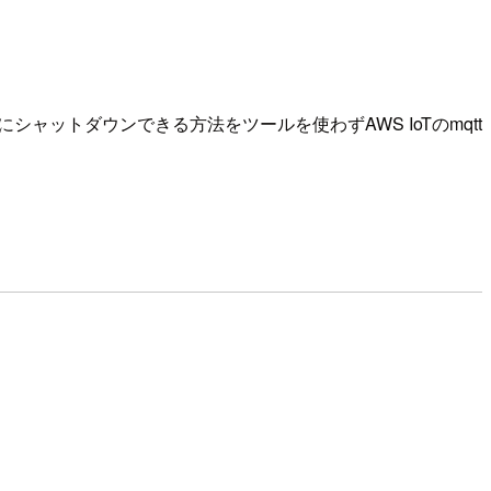
軽にシャットダウンできる方法をツールを使わずAWS IoTのmqtt