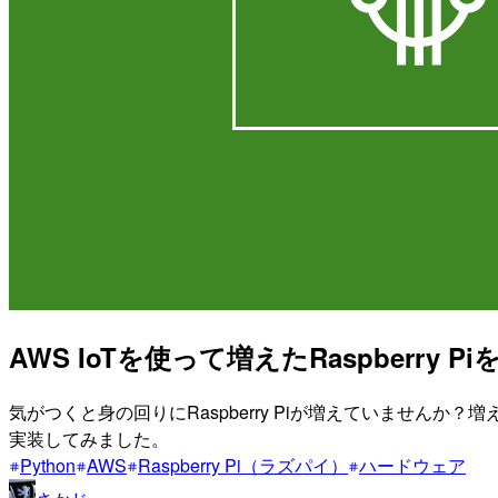
AWS IoTを使って増えたRaspberry 
気がつくと身の回りにRaspberry Piが増えていませんか？増えた
実装してみました。
Python
AWS
Raspberry Pi（ラズパイ）
ハードウェア