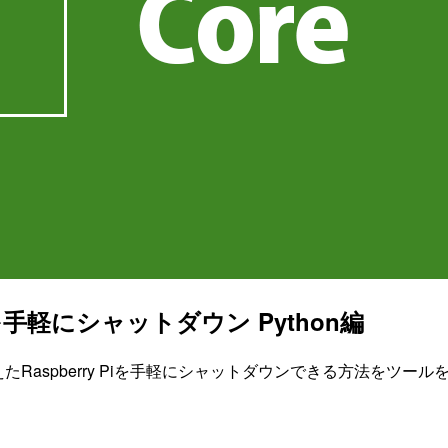
Piを手軽にシャットダウン Python編
Raspberry Piを手軽にシャットダウンできる方法をツールを使わずA