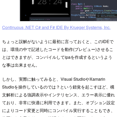
Continuous .NET C# and F# IDE By Krueger Systems, Inc.
ちょっと誤解がないように最初に言っておくと、このIDEで
は、環境の中で記述したコードを動作(プレビュー)させるこ
とはできますが、コンパイルしてipaを作成するというよう
な事は出来ません。
しかし、実際に触ってみると、Visual StudioやXamarin
Studioを操作しているのでは？という錯覚を起こすほど、構
文解析による強調表示やインテリセンス、エラー表示に優れ
ており、非常に快適に利用できます。また、オプション設定
によりコード変更と同時にコンパイル実行することもでき、