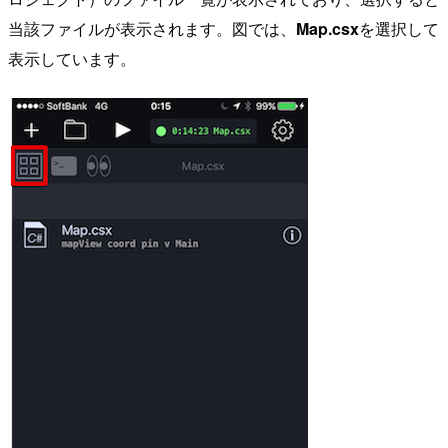
当該ファイルが表示されます。図では、
Map.csx
を選択して
表示しています。