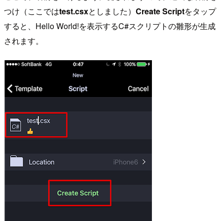
つけ（ここでは
test.csx
としました）
Create Script
をタップ
すると、Hello World!を表示するC#スクリプトの雛形が生成
されます。