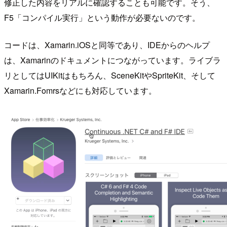
修正した内容をリアルに確認することも可能です。そう、
F5「コンパイル実行」という動作が必要ないのです。
コードは、Xamarin.iOSと同等であり、IDEからのヘルプ
は、Xamarinのドキュメントにつながっています。ライブラ
リとしてはUIKitはもちろん、SceneKitやSpriteKit、そして
Xamarin.Fomrsなどにも対応しています。