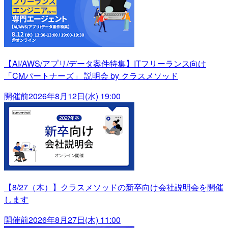
【AI/AWS/アプリ/データ案件特集】ITフリーランス向け
「CMパートナーズ」 説明会 by クラスメソッド
開催前
2026年8月12日(水) 19:00
【8/27（木）】クラスメソッドの新卒向け会社説明会を開催
します
開催前
2026年8月27日(木) 11:00