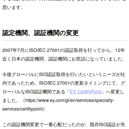
思います。
認定機関、認証機関の変更
2007年7月にISO/IEC 27001の認証取得を行ってから、12年
近く日本の認定機関、認証機関にお世話になっていました。
今後グローバルにISO認証取得を行いたいというニーズが社
内であったため、ISO/IEC 27001の更新タイミングにて、グ
ローバルなISO認証機関である「
EY CertifyPoint
」へ変更し
ました。（https://www.ey.com/gl/en/services/specialty-
services/certifypoint）
この認証機関変更で一番心配だったのが、既存ISO認証が失