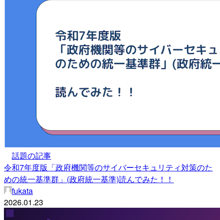
話題の記事
令和7年度版「政府機関等のサイバーセキュリティ対策のた
めの統一基準群」(政府統一基準)読んでみた！！
fukata
2026.01.23