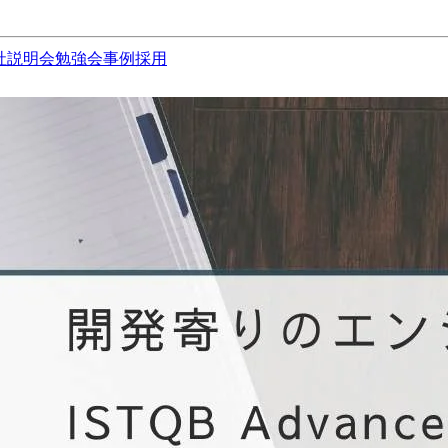
社説明会
勉強会
事例
採用