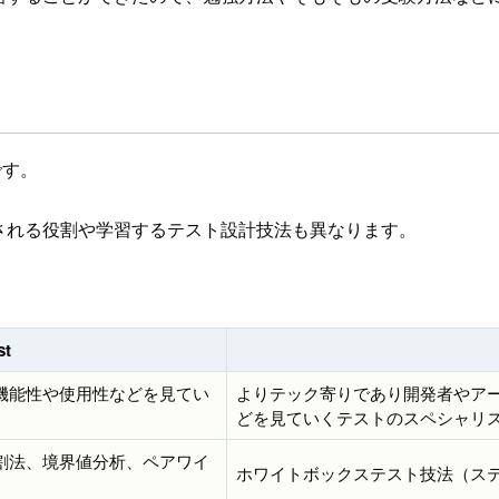
です。
される役割や学習するテスト設計技法も異なります。
。
st
機能性や使用性などを見てい
よりテック寄りであり開発者やア
どを見ていくテストのスペシャリ
割法、境界値分析、ペアワイ
ホワイトボックステスト技法（ス