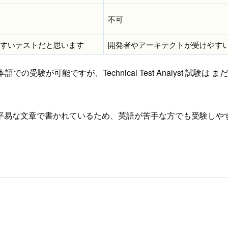
不可
やすいテストだと思います
開発者やアーキテクトが受けやす
、日本語での受験が可能ですが、Technical Test Analyst
平易な文章で書かれているため、英語が苦手な方でも受験しや