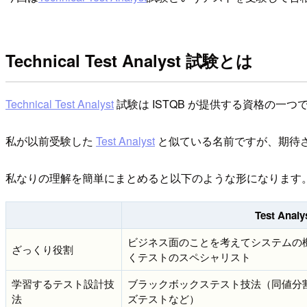
Technical Test Analyst 試験とは
Technical Test Analyst
試験は ISTQB が提供する資格の一つ
私が以前受験した
Test Analyst
と似ている名前ですが、期待
私なりの理解を簡単にまとめると以下のような形になります
Test Analy
ビジネス面のことを考えてシステムの
ざっくり役割
くテストのスペシャリスト
学習するテスト設計技
ブラックボックステスト技法（同値分
法
ズテストなど）