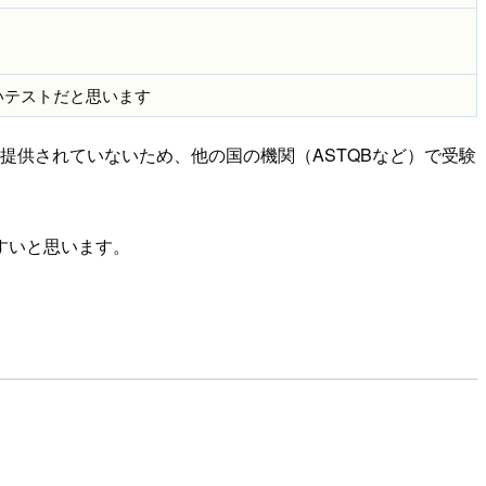
いテストだと思います
 試験は まだ提供されていないため、他の国の機関（ASTQBなど）で受験
すいと思います。