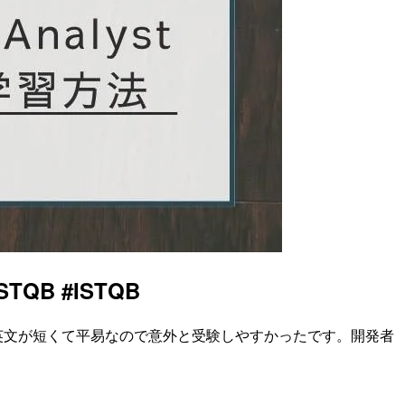
STQB #ISTQB
かもしれませんが、英文が短くて平易なので意外と受験しやすかったです。開発者