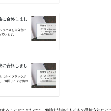
格することができたので、勉強方法やそもそもの受験方法など