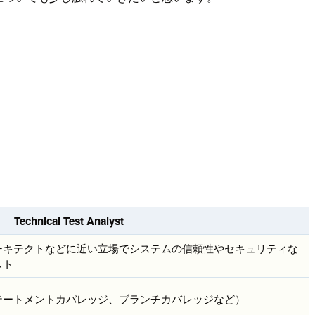
Technical Test Analyst
ーキテクトなどに近い立場でシステムの信頼性やセキュリティな
スト
テートメントカバレッジ、ブランチカバレッジなど）