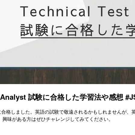
l Test Analyst 試験に合格した学習法や感想 #J
Analyst(AL TTA) 試験に合格しました。英語の試験で敬遠される
、興味がある方はぜひチャレンジしてみてください。