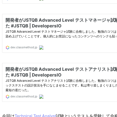
今回は
Technical Test Analyst
試験というテストを受験して合