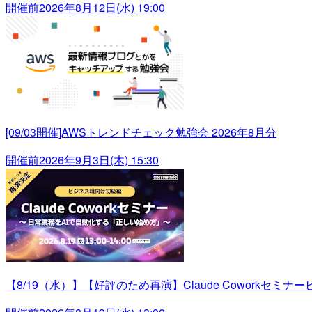
開催前
2026年8月12日(水) 19:00
[09/03開催]AWSトレンドチェック勉強会 2026年8月分
開催前
2026年9月3日(木) 15:30
【8/19（水）】【好評のため再演】Claude Cowork