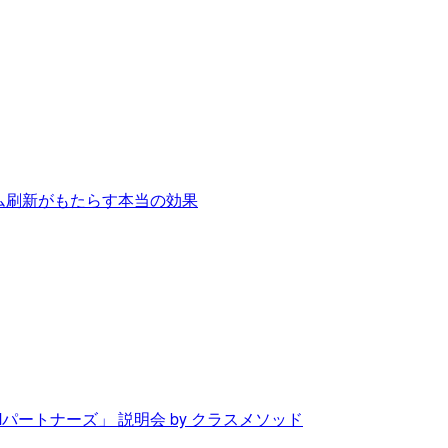
テム刷新がもたらす本当の効果
Mパートナーズ」 説明会 by クラスメソッド