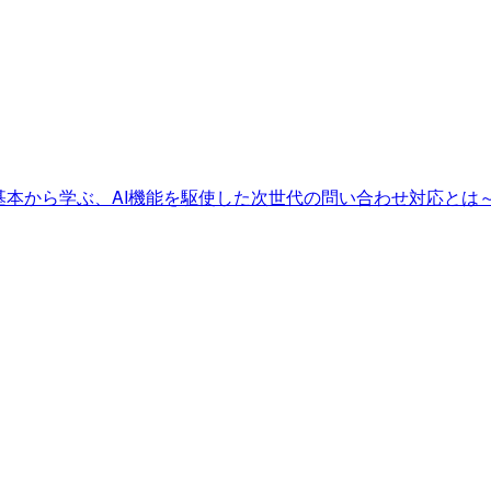
〜基本から学ぶ、AI機能を駆使した次世代の問い合わせ対応とは