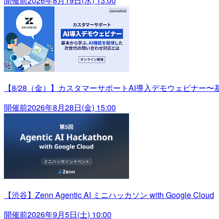
開催前
2026年8月19日(水) 13:00
【8/28（金）】カスタマーサポートAI導入デモウェビナー
開催前
2026年8月28日(金) 15:00
【渋谷】Zenn Agentic AI ミニハッカソン with Google Cloud
開催前
2026年9月5日(土) 10:00