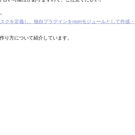
す。
で独自タスクを定義し、独自プラグインをnpmモジュールとして作成
の作り方について紹介しています。