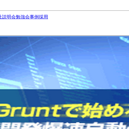
社説明会
勉強会
事例
採用