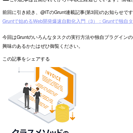
前回に引き続き、@ITのGrunt連載記事(第3回)のお知らせで
Gruntで始めるWeb開発爆速自動化入門（3）：Grunt
今回はGruntのいろんなタスクの実行方法や独自プラグイン
興味のあるかたはぜひ御覧ください。
この記事をシェアする