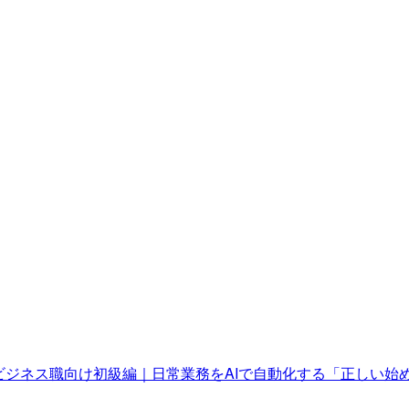
セミナービジネス職向け初級編｜日常業務をAIで自動化する「正しい始