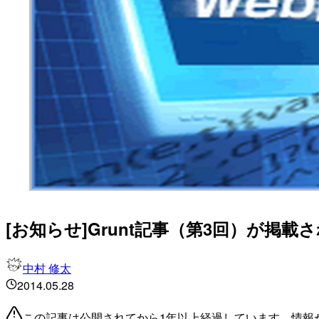
[お知らせ]Grunt記事（第3回）が掲載
中村 修太
2014.05.28
この記事は公開されてから1年以上経過しています。情報