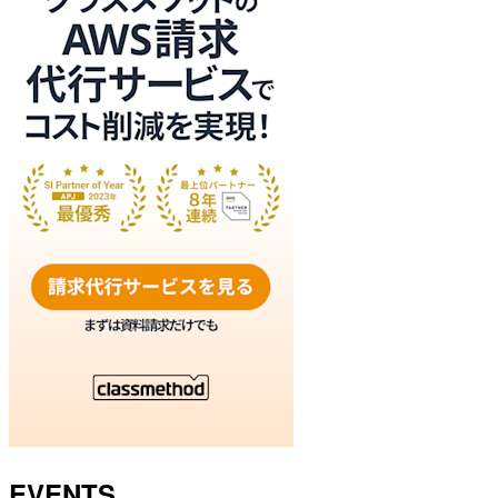
EVENTS