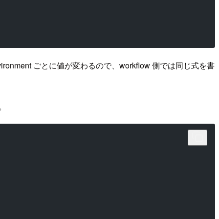
ronment ごとに値が変わるので、workflow 側では同じ式を書
。