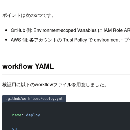
ポイントは次の2つです。
GitHub 側: Environment-scoped Variables に IAM 
AWS 側: 各アカウントの Trust Policy で environ
workflow YAML
検証用に以下のworkflowファイルを用意しました。
.github/workflows/deploy.yml
name
: 
deploy
on
: