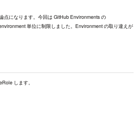
点になります。今回は GitHub Environments の
im を environment 単位に制限しました。Environment の取り違えが
meRole します。