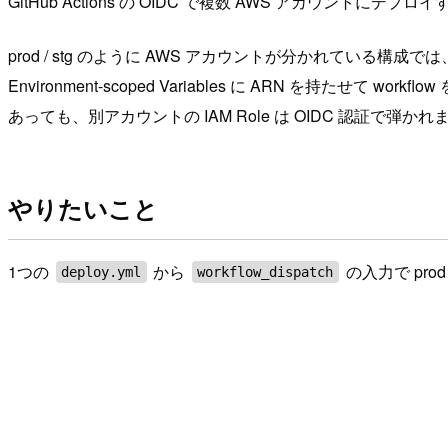
GitHub Actions の OIDC で複数 AWS アカウントにデプロイする
prod / stg のように AWS アカウントが分かれている構成では、Git
Environment-scoped Variables に ARN を持たせて wor
あっても、別アカウントの IAM Role は OIDC 認証で弾かれ
やりたいこと
1つの
から
の入力で prod
deploy.yml
workflow_dispatch