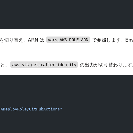
ent を切り替え、ARN は
で参照します。Envi
vars.AWS_ROLE_ARN
と、
の出力が切り替わります
aws sts get-caller-identity
HADeployRole/GitHubActions"