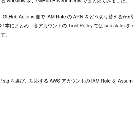
 workflow を、GitHub Environments でまとめてみました。
Hub Actions 側で IAM Role の ARN をどう切り替えるかが論
kflow を1本にまとめ、各アカウントの Trust Policy では sub cla
ます。
 / stg を選び、対応する AWS アカウントの IAM Role を Assu