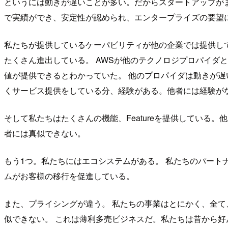
というには動きが遅いことが多い。だからスタートアップがま
で実績ができ、安定性が認められ、エンタープライズの要望に
私たちが提供しているケーパビリティが他の企業では提供して
たくさん進出している。 AWSが他のテクノロジプロパイダ
値が提供できるとわかっていた。 他のプロパイダは動きが遅
くサービス提供をしている分、経験がある。他者には経験が
そして私たちはたくさんの機能、Featureを提供している。
者には真似できない。
もう1つ。私たちにはエコシステムがある。 私たちのパート
ムがお客様の移行を促進している。
また、プライシングが違う。 私たちの事業はとにかく、全て
似できない。 これは薄利多売ビジネスだ。私たちは昔から好