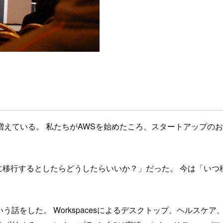
えている。 私たちがAWSを始めたころ、スタートアップのお
ラウドに移行するとしたらどうしたらいいか？」だった。 今は「
という話をした。 Workspacesによるデスクトップ、ヘルス