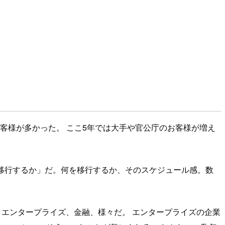
客様が多かった。 ここ5年では大手や官公庁のお客様が増え
いつ移行するか」だ。何を移行するか、そのスケジュール感。数
ケア、エンタープライズ、金融、様々だ。 エンタープライズの企業