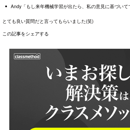
Andy「もし来年機械学習が出たら、私の意見に基づい
とても良い質問だと言ってもらいました(笑)
この記事をシェアする