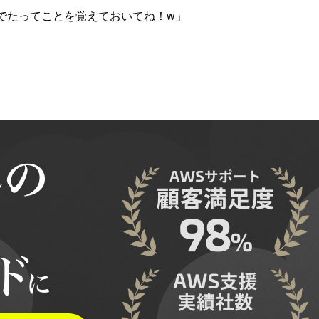
てでたってことを覚えておいてね！w」