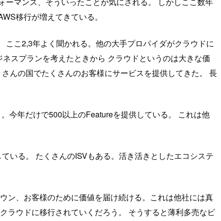
ォーマンス、そういったことが気にされる。 しかしここ数年
AWS移行が増えてきている。
ここ2,3年よく聞かれる。他の大手プロパイダがクラウドに
ジネスプランを考えたときから クラウドというのは大きな価
くさんの国でたくさんのお客様にサービスを提供してきた。 長
年だけで500以上のFeatureを提供している。 これは他
ている。 たくさんのISVもある。活き活きとしたエコシステ
ダウン、お客様のために価値を届け続ける。これは他社には真
クラウドに移行されていくだろう。 そうすると薄利多売なビ