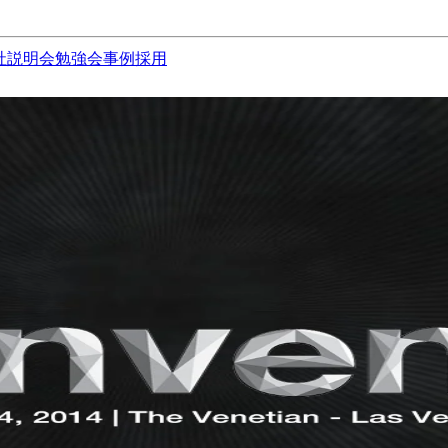
社説明会
勉強会
事例
採用