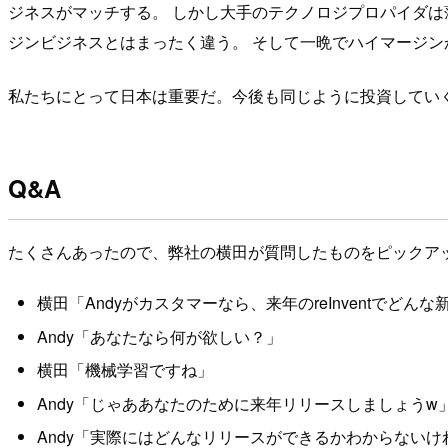
ジネスがマッチする。 しかし大手のテクノロジプロパイダは
ジンビジネスとはまったく違う。 そして一晩でハイマージ
私たちにとって日本は重要だ。今後も同じように投資してい
Q&A
たくさんあったので、弊社の横田が質問したものをピックア
横田「Andyがカスタマーなら、来年のreInventでど
Andy「あなたなら何が欲しい？」
横田「機械学習ですね」
Andy「じゃああなたのために来年リリースしましょうw
Andy「実際にはどんなリリースができるかわからない