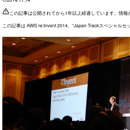
この記事は公開されてから1年以上経過しています。情報
この記事は AWS re:Invent 2014、”Japan Trackスペシャル