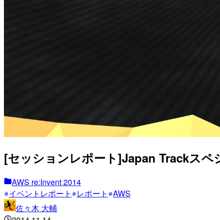
[セッションレポート]Japan Trackスペシ
AWS re:Invent 2014
イベントレポート
レポート
AWS
佐々木 大輔
2014.11.14