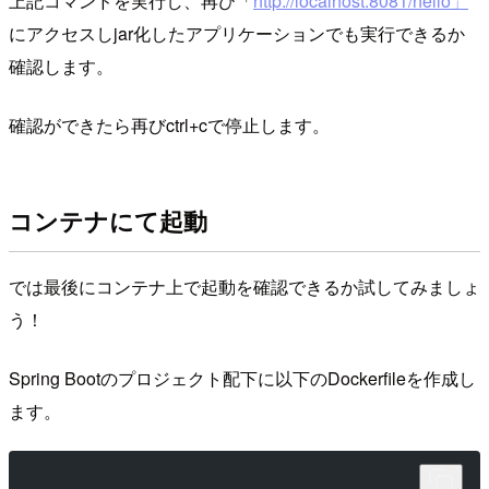
上記コマンドを実行し、再び「
http://localhost:8081/hello」
にアクセスしjar化したアプリケーションでも実行できるか
確認します。
確認ができたら再びctrl+cで停止します。
コンテナにて起動
では最後にコンテナ上で起動を確認できるか試してみましょ
う！
Spring Bootのプロジェクト配下に以下のDockerfileを作成し
ます。