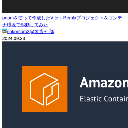
pnpmを使って作成したVite + Remixプロジェクトをコンテ
ナ環境で起動してみた
nokomoro3@製造BT部
2024.09.23