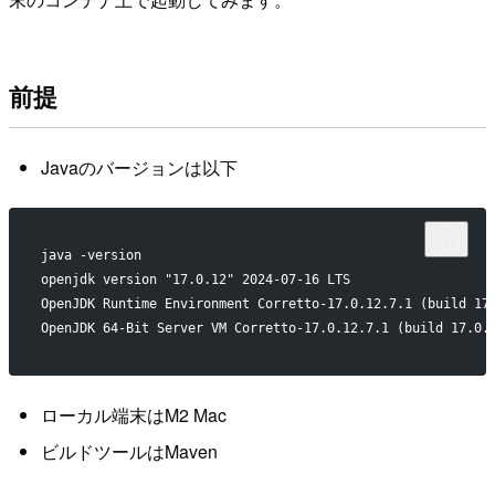
前提
Javaのバージョンは以下
java -version                                       
openjdk version "17.0.12" 2024-07-16 LTS
OpenJDK Runtime Environment Corretto-17.0.12.7.1 (build 17
OpenJDK 64-Bit Server VM Corretto-17.0.12.7.1 (build 17.0.
ローカル端末はM2 Mac
ビルドツールはMaven