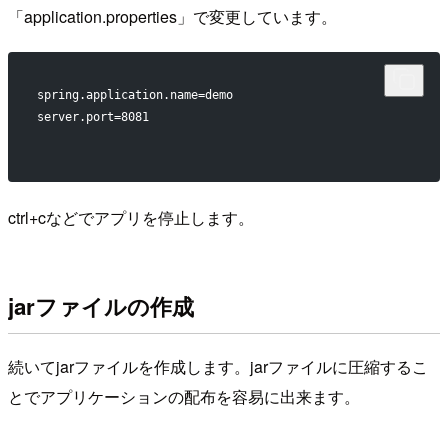
「application.properties」で変更しています。
spring.application.name=demo
server.port=8081
ctrl+cなどでアプリを停止します。
jarファイルの作成
続いてjarファイルを作成します。jarファイルに圧縮するこ
とでアプリケーションの配布を容易に出来ます。