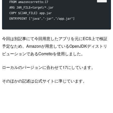
FROM amazoncorretto:17
ARG JAR_FILE=target/*.jar
COPY ${JAR_FILE} app.jar
ENTRYPOINT ["java","-jar","/app.jar"]
今回は別記事にて今回用意したアプリを元にECS上で検証
予定なため、Amazonが用意しているOpenJDKディストリ
ビューションであるCorrettoを使用しました。
ローカルのバージョンに合わせて17にしています。
そのほかの記述は公式サイトに準じています。