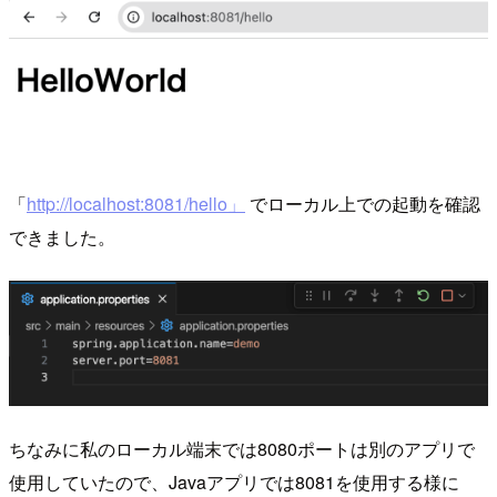
「
http://localhost:8081/hello」
でローカル上での起動を確認
できました。
ちなみに私のローカル端末では8080ポートは別のアプリで
使用していたので、Javaアプリでは8081を使用する様に