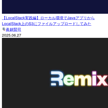
【LocalStack実践編】ローカル環境でJavaアプリから
LocalStack上のS3にファイルアップロードしてみた
眞鍋賢司
2025.06.27