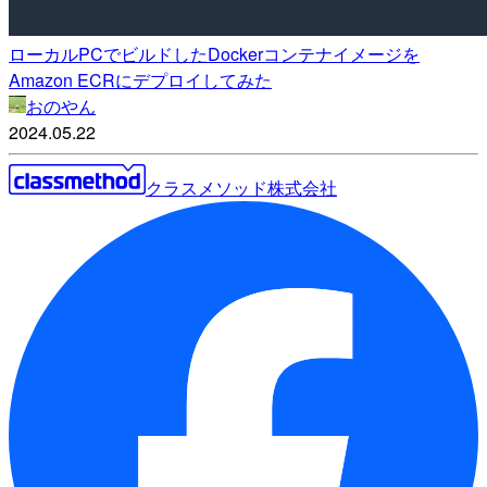
ローカルPCでビルドしたDockerコンテナイメージを
Amazon ECRにデプロイしてみた
おのやん
2024.05.22
クラスメソッド株式会社