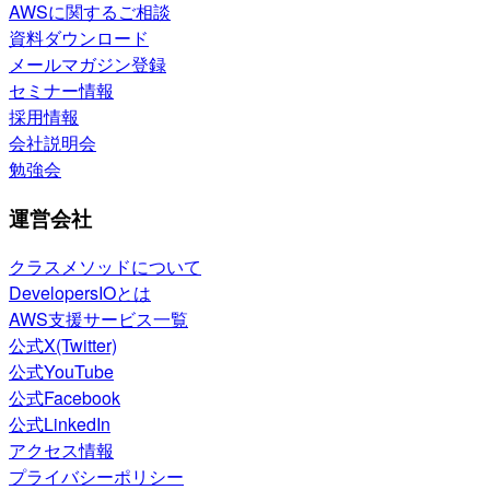
AWSに関するご相談
資料ダウンロード
メールマガジン登録
セミナー情報
採用情報
会社説明会
勉強会
運営会社
クラスメソッドについて
DevelopersIOとは
AWS支援サービス一覧
公式X(Twitter)
公式YouTube
公式Facebook
公式LinkedIn
アクセス情報
プライバシーポリシー