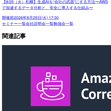
【8/25（火）札幌】生成AIを“会社の武器”にする方法〜AWS
で加速するデータ分析と、安全に導入する仕組み〜
開催前
2026年8月25日(火) 17:30
セミナー一覧
会社説明会一覧
勉強会一覧
関連記事