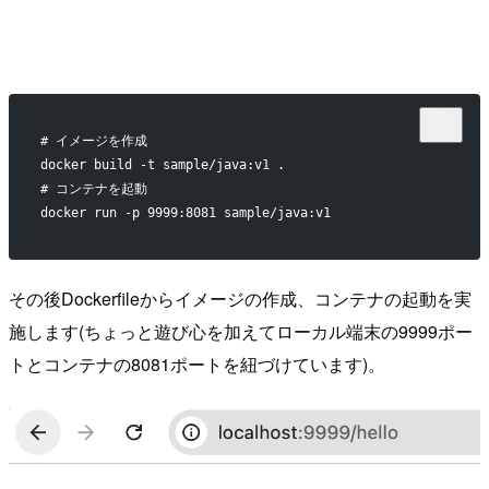
# イメージを作成
docker build -t sample/java:v1 .
# コンテナを起動
docker run -p 9999:8081 sample/java:v1
その後Dockerfileからイメージの作成、コンテナの起動を実
施します(ちょっと遊び心を加えてローカル端末の9999ポー
トとコンテナの8081ポートを紐づけています)。