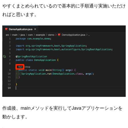
やすくまとめられているので基本的に手順通り実施いただけ
ればと思います。
作成後、mainメソッドを実行してJavaアプリケーションを
動かします。