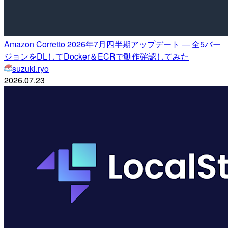
Amazon Corretto 2026年7月四半期アップデート — 全5バー
ジョンをDLしてDocker＆ECRで動作確認してみた
suzuki.ryo
2026.07.23