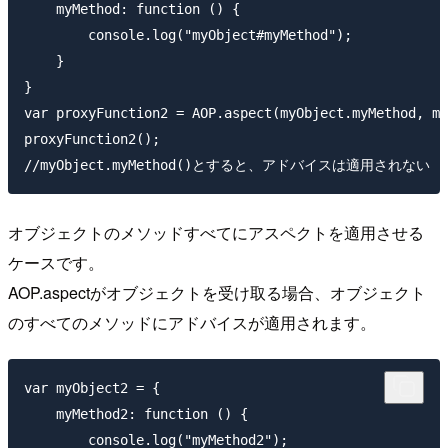
    myMethod: function () {

        console.log("myObject#myMethod");

    }

}

var proxyFunction2 = AOP.aspect(myObject.myMethod, my
proxyFunction2();

オブジェクトのメソッドすべてにアスペクトを適用させる
ケースです。
AOP.aspectがオブジェクトを受け取る場合、オブジェクト
のすべてのメソッドにアドバイスが適用されます。
var myObject2 = {

    myMethod2: function () {

        console.log("myMethod2");
