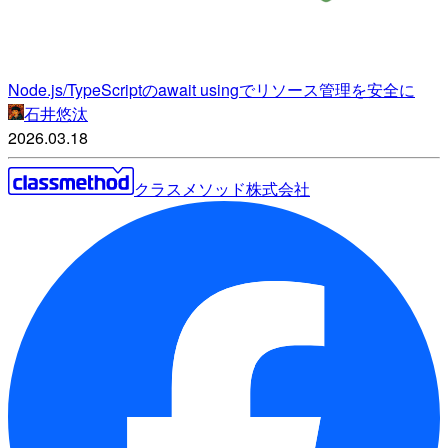
Node.js/TypeScriptのawait usingでリソース管理を安全に
石井悠汰
2026.03.18
クラスメソッド株式会社