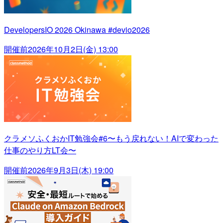
DevelopersIO 2026 Okinawa #devio2026
開催前
2026年10月2日(金) 13:00
クラメソふくおかIT勉強会#6〜もう戻れない！AIで変わった
仕事のやり方LT会〜
開催前
2026年9月3日(木) 19:00