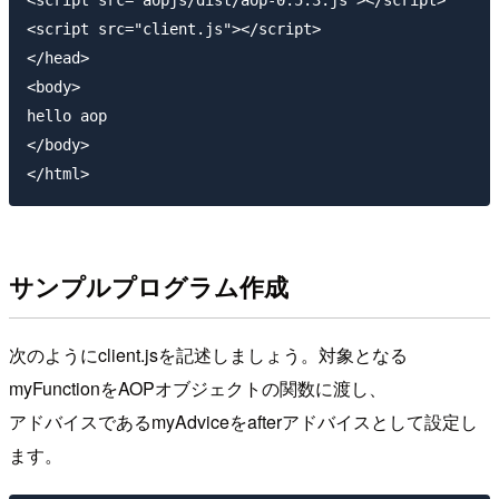
<script src="client.js"></script>

</head>

<body>

hello aop

</body>

サンプルプログラム作成
次のようにclient.jsを記述しましょう。対象となる
myFunctionをAOPオブジェクトの関数に渡し、
アドバイスであるmyAdviceをafterアドバイスとして設定し
ます。