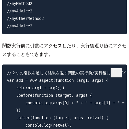
//myMethod2 

//myAdvice2 

//myOtherMethod2 

関数実行前に引数にアクセスしたり、実行後返り値にアクセ
スすることもできます。
//２つの引数を足して結果を返す関数の実行前/実行後にアドバイス
var add = AOP.aspect(function (arg1, arg2) {

    return arg1 + arg2;})

    .before(function (target, args) {

        console.log(args[0] + " + " + args[1] + " = "
    })

    .after(function (target, args, retval) {

        console.log(retval);
