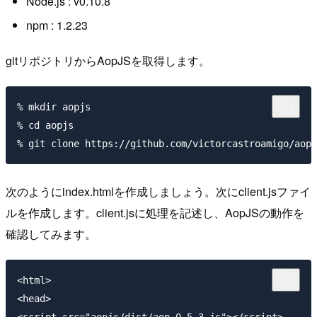
Node.js : v0.10.8
npm : 1.2.23
gitリポジトリからAopJSを取得します。
% mkdir aopjs

% cd aopjs

次のようにindex.htmlを作成しましょう。次にclient.jsファイ
ルを作成します。client.jsに処理を記述し、AopJSの動作を
確認してみます。
<html>

<head>

<script src="aopjs/dist/aop-0.5.3.js"></script>
