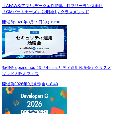
【AI/AWS/アプリ/データ案件特集】ITフリーランス向け
「CMパートナーズ」 説明会 by クラスメソッド
開催前
2026年8月12日(水) 19:00
勉強会 opsmethod #3 「セキュリティ運用勉強会」クラスメ
ソッド大阪オフィス
開催前
2026年9月4日(金) 18:40