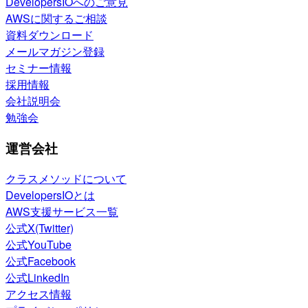
DevelopersIOへのご意見
AWSに関するご相談
資料ダウンロード
メールマガジン登録
セミナー情報
採用情報
会社説明会
勉強会
運営会社
クラスメソッドについて
DevelopersIOとは
AWS支援サービス一覧
公式X(Twitter)
公式YouTube
公式Facebook
公式LinkedIn
アクセス情報