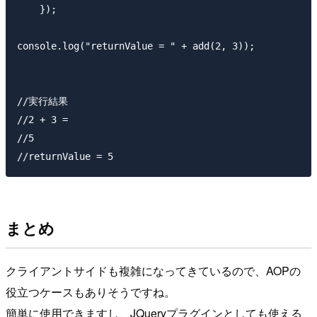
    });

console.log("returnValue = " + add(2, 3));

//実行結果

//2 + 3 =  

//5 

まとめ
クライアントサイドも複雑になってきているので、AOPの
役立つケースもありそうですね。
簡単に使用できますし、JQueryプラグインとしても使える