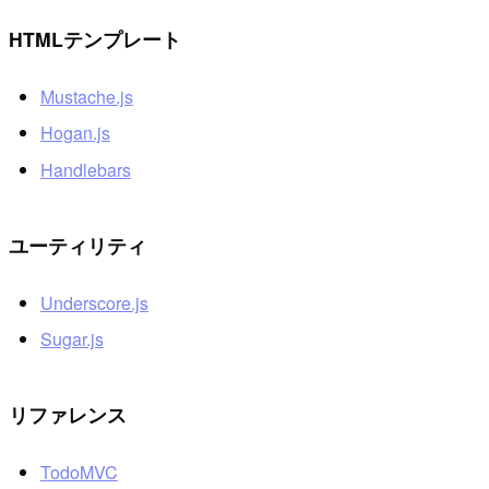
HTMLテンプレート
Mustache.js
Hogan.js
Handlebars
ユーティリティ
Underscore.js
Sugar.js
リファレンス
TodoMVC