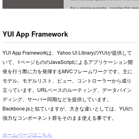
YUI App Framework
YUI App Frameworkは、Yahoo UI LibraryのYUIが提供して
いて、1ページもののJavaScriptによるアプリケーション開
発を行う際に力を発揮するMVCフレームワークです。主に
モデル、モデルリスト、ビュー、コントローラーから成り
立っています。URLベースのルーティング、データバイン
ディング、サーバー同期などを提供しています。
Backbone.jsと似ていますが、大きな違いとしては、YUIの
強力なコンポーネント群をそのまま使える事です。
ホームページはこちら