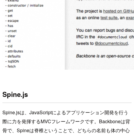
Spine.js
Spine.jsは、JavaScriptによるアプリケーション開発を行う
際に力を発揮するMVCフレームワークです。Backboneは背
骨で、Spineは脊椎ということで、どちらの名前も体の中心