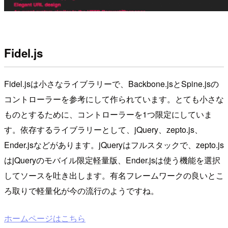
Fidel.js
Fidel.jsは小さなライブラリーで、Backbone.jsとSpine.jsの
コントローラーを参考にして作られています。とても小さな
ものとするために、コントローラーを1つ限定にしていま
す。依存するライブラリーとして、jQuery、zepto.js、
Ender.jsなどがあります。jQueryはフルスタックで、zepto.js
はjQueryのモバイル限定軽量版、Ender.jsは使う機能を選択
してソースを吐き出します。有名フレームワークの良いとこ
ろ取りで軽量化が今の流行のようですね。
ホームページはこちら