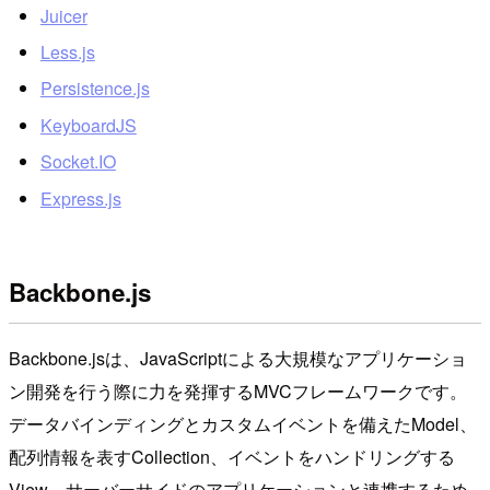
Juicer
Less.js
Persistence.js
KeyboardJS
Socket.IO
Express.js
Backbone.js
Backbone.jsは、JavaScriptによる大規模なアプリケーショ
ン開発を行う際に力を発揮するMVCフレームワークです。
データバインディングとカスタムイベントを備えたModel、
配列情報を表すCollection、イベントをハンドリングする
View、サーバーサイドのアプリケーションと連携するため