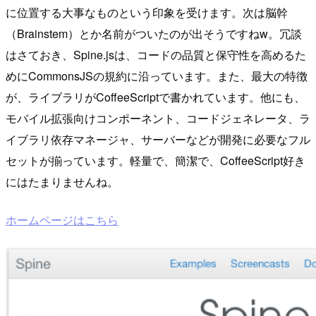
に位置する大事なものという印象を受けます。次は脳幹
（Brainstem）とか名前がついたのが出そうですねw。冗談
はさておき、Spine.jsは、コードの品質と保守性を高めるた
めにCommonsJSの規約に沿っています。また、最大の特徴
が、ライブラリがCoffeeScriptで書かれています。他にも、
モバイル拡張向けコンポーネント、コードジェネレータ、ラ
イブラリ依存マネージャ、サーバーなどが開発に必要なフル
セットが揃っています。軽量で、簡潔で、CoffeeScript好き
にはたまりませんね。
ホームページはこちら