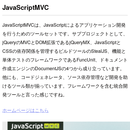
JavaScriptMVC
JavaScriptMVCは、JavaScriptによるアプリケーション開発
を行うためのツールセットです。サブプロジェクトとして、
jQueryのMVCとDOM拡張であるjQueryMX、JavaScriptと
CSSの依存関係を管理するビルドツールのStealJS、機能と
単体テストのフレームワークであるFuncUnit、ドキュメント
作成エンジンのDocumentJSの4つから成り立っています。
他にも、コードジェネレータ、ソース依存管理など開発を助
けるツール類が揃っています。フレームワークを含む統合開
発ツールと言った感じですね。
ホームページはこちら