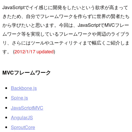
JavaScriptでイイ感じに開発をしたいという欲求が高まって
きたため、自分でフレームワークを作らずに世界の賢者たち
から学びたいと思います。今回は、JavaScriptでMVCフレー
ムワーク等を実現しているフレームワークや周辺のライブラ
リ、さらにはツールやユーティリティまで幅広くご紹介しま
す。 (
2012/1/17 updated
)
MVCフレームワーク
Backbone.js
Spine.js
JavaScriptMVC
AngularJS
SproutCore