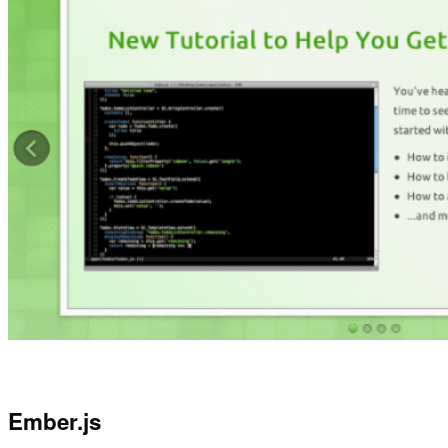
Ember.js