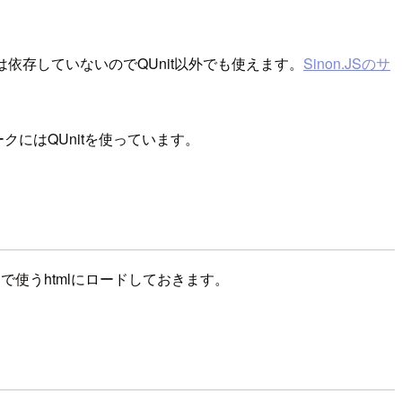
依存していないのでQUnit以外でも使えます。
Sinon.JSのサ
ークにはQUnitを使っています。
使うhtmlにロードしておきます。