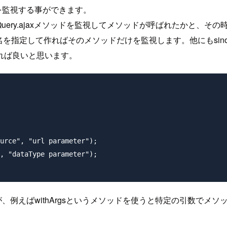
を監視する事ができます。
、jQuery.ajaxメソッドを監視してメソッドが呼ばれたかと、
を指定して作ればそのメソッドだけを監視します。他にもsinon.spy(
れば良いと思います。
例えばwithArgsというメソッドを使うと特定の引数でメソッ