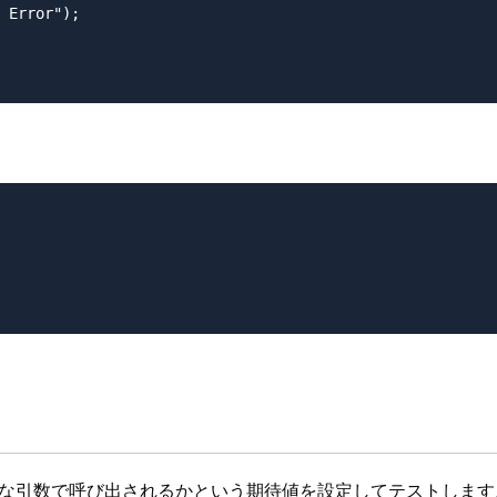
んな引数で呼び出されるかという期待値を設定してテストします