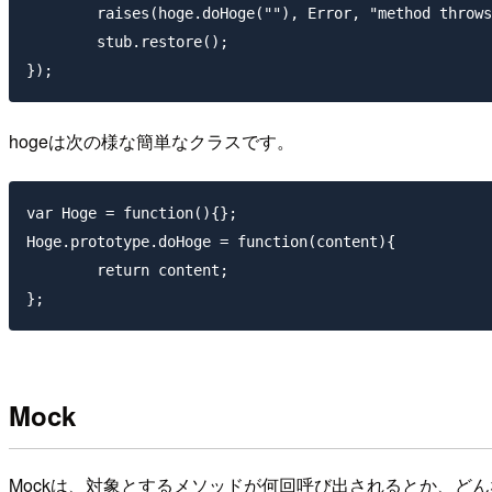
	raises(hoge.doHoge(""), Error, "method throws Error");

	stub.restore();

hogeは次の様な簡単なクラスです。
var Hoge = function(){};

Hoge.prototype.doHoge = function(content){

	return content;

Mock
Mockは、対象とするメソッドが何回呼び出されるとか、ど