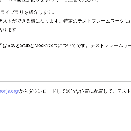
うライブラリを紹介します。
々なテストができる様になります。特定のテストフレームワークには
あります。
はSpyとStubとMockの3つについてです。テストフレームワ
inonjs.org/
からダウンロードして適当な位置に配置して、テストで