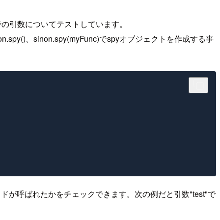
その時の引数についてテストしています。
)、sinon.spy(myFunc)でspyオブジェクトを作成する事
ドが呼ばれたかをチェックできます。次の例だと引数"test"で