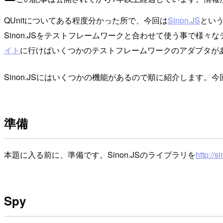
QUnitについてある程度分かった所で、今回は
Sinon.JS
とい
Sinon.JSをテストフレームワークと合わせて使う事で様
イト
に行けばいくつかのテストフレームワークのアダプタが
Sinon.JSにはいくつかの機能があるので順に紹介します。今回
準備
本題に入る前に、準備です。Sinon.JSのライブラリを
http://s
Spy