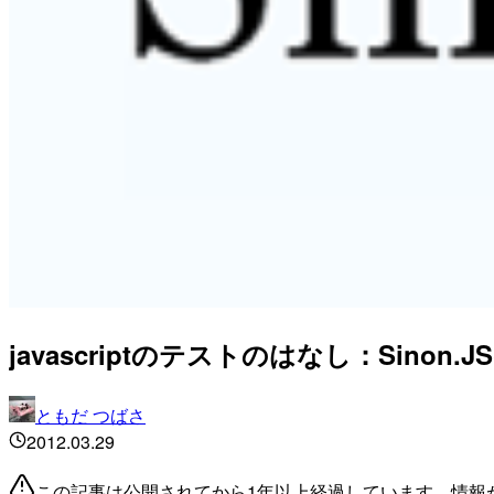
javascriptのテストのはなし：Sinon.JS
ともだ つばさ
2012.03.29
この記事は公開されてから1年以上経過しています。情報