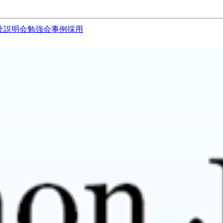
社説明会
勉強会
事例
採用