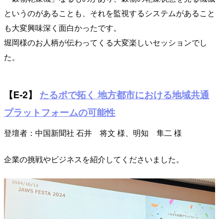
というのがあることも、それを監視するシステムがあること
も大変興味深く面白かったです。
堀岡様のお人柄が伝わってくる大変楽しいセッションでし
た。
【E-2】
たるポで拓く 地方都市における地域共通
プラットフォームの可能性
登壇者：中国新聞社 石井 将文 様、明知 隼二 様
企業の挑戦やビジネスを紹介してくださいました。