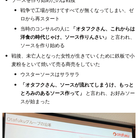
戦争で工場が焼けてすべてが無くなってしまい、ゼ
ロから再スタート
当時のコンサルの人に
「オタフクさん、これからは
洋食の時代じゃけ、ソース作りんさい」
と言われ、
ソースを作り始める
戦後、未亡人となった女性が生きていくために鉄板で小
麦粉をといて焼いて売る商売をしていた
ウスターソースはサラサラ
「オタフクさん、ソースが流れてしまうけ、もっと
とろみのあるソース作って」
と言われ、お好みソー
スが始まった