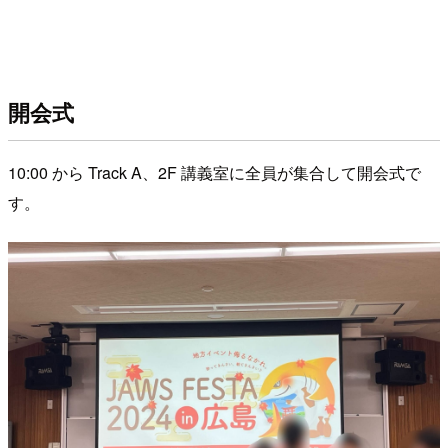
開会式
10:00 から Track A、2F 講義室に全員が集合して開会式で
す。