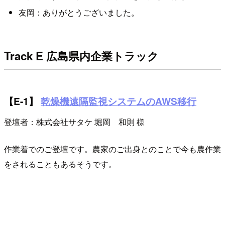
友岡：ありがとうございました。
Track E 広島県内企業トラック
【E-1】
乾燥機遠隔監視システムのAWS移行
登壇者：株式会社サタケ 堀岡 和則 様
作業着でのご登壇です。農家のご出身とのことで今も農作業
をされることもあるそうです。