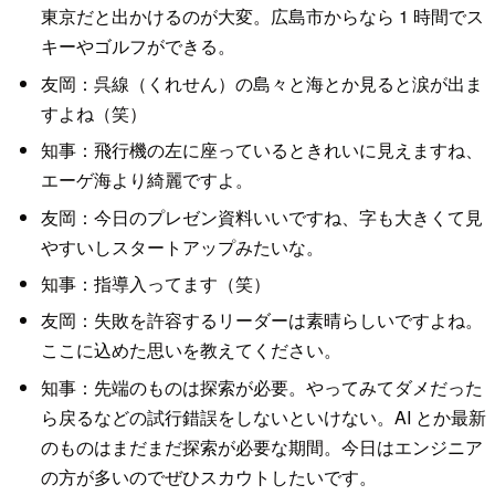
東京だと出かけるのが大変。広島市からなら 1 時間でス
キーやゴルフができる。
友岡：呉線（くれせん）の島々と海とか見ると涙が出ま
すよね（笑）
知事：飛行機の左に座っているときれいに見えますね、
エーゲ海より綺麗ですよ。
友岡：今日のプレゼン資料いいですね、字も大きくて見
やすいしスタートアップみたいな。
知事：指導入ってます（笑）
友岡：失敗を許容するリーダーは素晴らしいですよね。
ここに込めた思いを教えてください。
知事：先端のものは探索が必要。やってみてダメだった
ら戻るなどの試行錯誤をしないといけない。AI とか最新
のものはまだまだ探索が必要な期間。今日はエンジニア
の方が多いのでぜひスカウトしたいです。