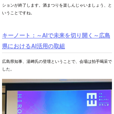
ションが終了します。酒まつりを楽しんじゃいましょう、と
いうことですね。
キーノート：～AIで未来を切り開く～広島
県におけるAI活用の取組
広島県知事、湯﨑氏の登壇ということで、会場は拍手喝采で
した。