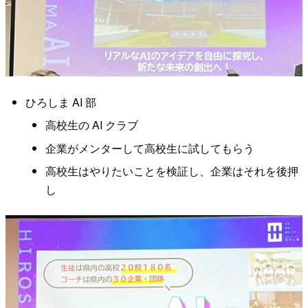
ひろしま AI 部
高校生の AI クラブ
企業がメンターして高校生に試してもらう
高校生はやりたいことを検証し、企業はそれを後押
し