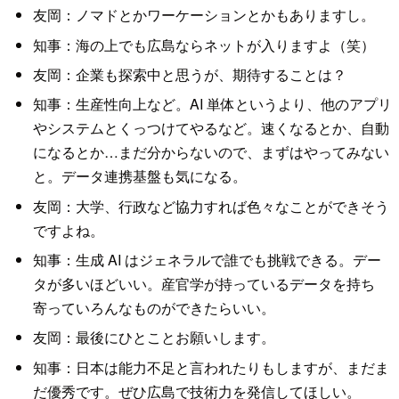
友岡：ノマドとかワーケーションとかもありますし。
知事：海の上でも広島ならネットが入りますよ（笑）
友岡：企業も探索中と思うが、期待することは？
知事：生産性向上など。AI 単体というより、他のアプリ
やシステムとくっつけてやるなど。速くなるとか、自動
になるとか…まだ分からないので、まずはやってみない
と。データ連携基盤も気になる。
友岡：大学、行政など協力すれば色々なことができそう
ですよね。
知事：生成 AI はジェネラルで誰でも挑戦できる。デー
タが多いほどいい。産官学が持っているデータを持ち
寄っていろんなものができたらいい。
友岡：最後にひとことお願いします。
知事：日本は能力不足と言われたりもしますが、まだま
だ優秀です。ぜひ広島で技術力を発信してほしい。