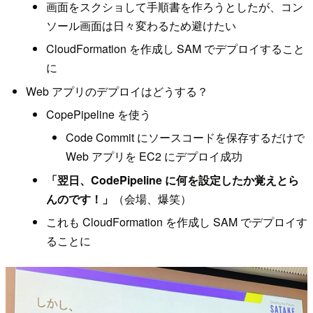
画面をスクショして手順書を作ろうとしたが、コン
ソール画面は日々変わるため避けたい
CloudFormation を作成し SAM でデプロイすること
に
Web アプリのデプロイはどうする？
CopePipeline を使う
Code Commit にソースコードを保存するだけで
Web アプリを EC2 にデプロイ成功
「翌日、CodePipeline に何を設定したか覚えとら
んのです！」
（会場、爆笑）
これも CloudFormation を作成し SAM でデプロイす
ることに