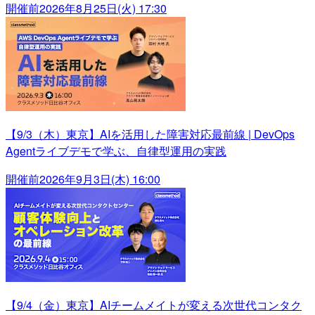
開催前
2026年8月25日(火) 17:30
【9/3（木）東京】AIを活用した障害対応最前線 | DevOps
Agentライブデモで学ぶ、自律型運用の実践
開催前
2026年9月3日(木) 16:00
【9/4（金）東京】AIチームメイトが変える次世代コンタク