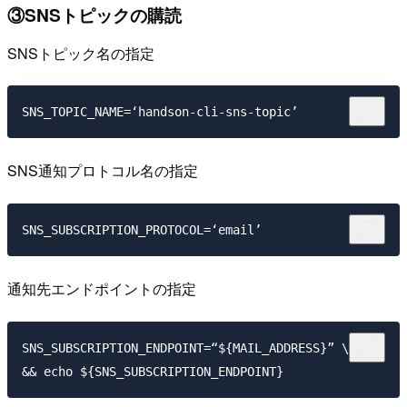
③SNSトピックの購読
SNSトピック名の指定
SNS通知プロトコル名の指定
通知先エンドポイントの指定
SNS_SUBSCRIPTION_ENDPOINT=“${MAIL_ADDRESS}” \
