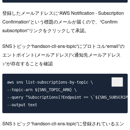
登録したメールアドレスに“AWS Notification - Subscription
Confirmation”という標題のメールが届くので、“Confirm
subscription”リンクをクリックして承認。
SNSトピック“handson-cli-sns-topic”にプロトコル“email”の
エントポイント(メールアドレス)“<通知先メールアドレス
>“が存在することを確認
aws sns list-subscriptions-by-topic \

--topic-arn ${SNS_TOPIC_ARN} \

--query “Subscriptions[?Endpoint == \`${SNS_SUBSCRIPT
SNSトピック“handson-cli-sns-topic”に登録されているエン