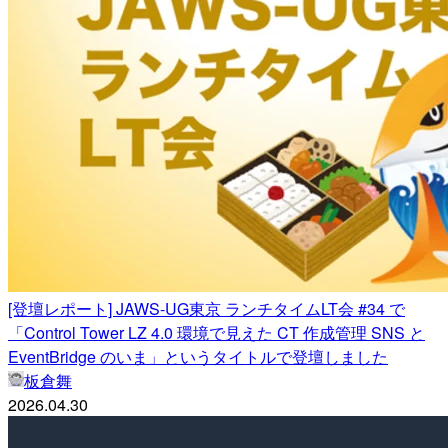
[登壇レポート] JAWS-UG東京 ランチタイムLT会 #34 で
「Control Tower LZ 4.0 環境で見えた CT 作成管理 SNS と
EventBridge のいま」というタイトルで登壇しました
板倉舞
2026.04.30