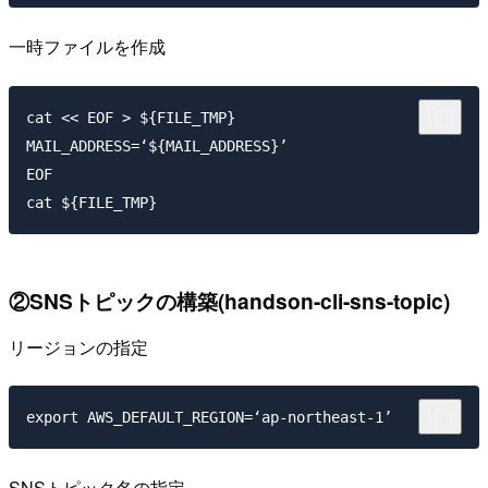
一時ファイルを作成
cat << EOF > ${FILE_TMP}

MAIL_ADDRESS=‘${MAIL_ADDRESS}’

EOF

②SNSトピックの構築(handson-cli-sns-topic)
リージョンの指定
SNSトピック名の指定