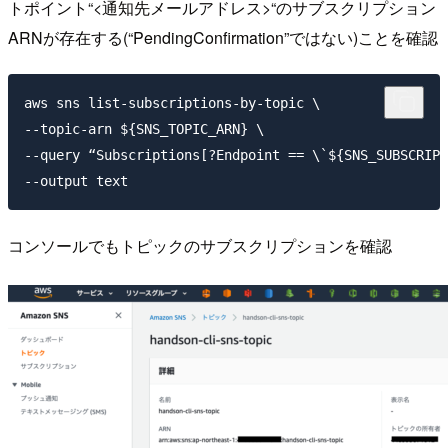
トポイント“<通知先メールアドレス>“のサブスクリプション
ARNが存在する(“PendingConfirmation”ではない)ことを確認
aws sns list-subscriptions-by-topic \

--topic-arn ${SNS_TOPIC_ARN} \

--query “Subscriptions[?Endpoint == \`${SNS_SUBSCRIPT
コンソールでもトピックのサブスクリプションを確認