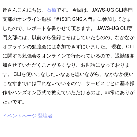
皆さんこんにちは。
石橋
です。 今回は、JAWS-UG CLI専門
支部のオンライン勉強『#153R SNS入門』に参加してきま
したので、レポートを書かせて頂きます。 JAWS-UG CLI専
門支部には、以前から登録こそはしていたものの、なかなか
オフラインの勉強会には参加できずにいました。 現在、CLI
に関する勉強会をオンラインで行われているので、退勤後参
加させていただくことが多くなり、お世話になっておりま
す。 CLIを使いこなしたいなぁを思いながら、なかなか使い
こなすまでには至れないでいるので、サービスごとに基本操
作をハンズオン形式で教えていただけるのは、非常にありが
たいです。
イベントページ
登壇者