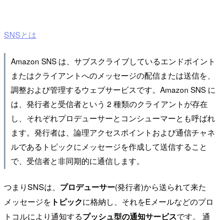
SNSとは
Amazon SNS は、サブスクライブしているエンドポイント
またはクライアントへのメッセージの配信または送信を、
調整および管理するウェブサービスです。Amazon SNS に
は、発行者と受信者という 2 種類のクライアントが存在
し、それぞれプロデューサーとコンシューマーとも呼ばれ
ます。発行者は、論理アクセスポイントおよび通信チャネ
ルであるトピックにメッセージを作成して送信すること
で、受信者と非同期的に通信します。
つまりSNSは、
プロデューサー
(発行者)から送られて来た
メッセージを
トピック
に格納し、それをEメールなどのプロ
トコルにより通知する
プッシュ型の通知サービス
です。 通