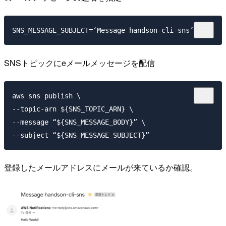
SNSトピックにeメールメッセージを配信
aws sns publish \

--topic-arn ${SNS_TOPIC_ARN} \

--message “${SNS_MESSAGE_BODY}” \

登録したメールアドレスにメールが来ているか確認。