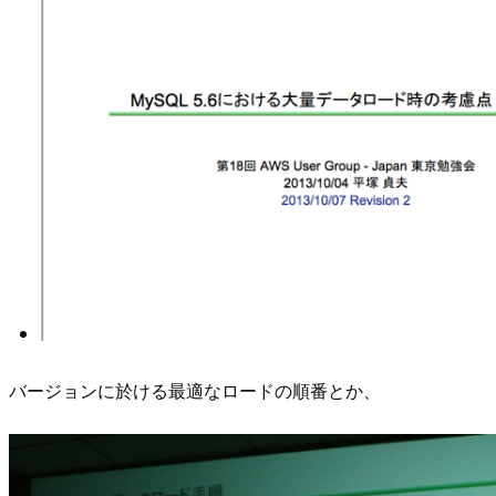
バージョンに於ける最適なロードの順番とか、