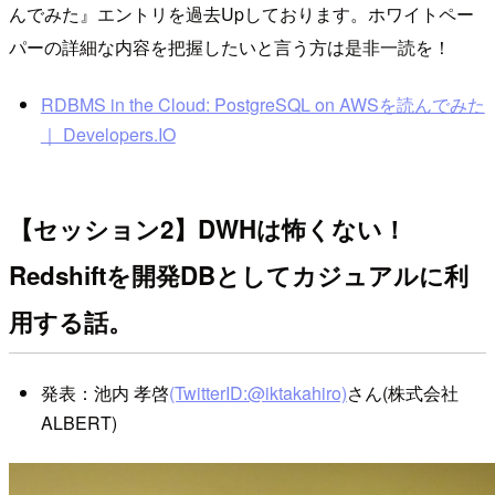
んでみた』エントリを過去Upしております。ホワイトペー
パーの詳細な内容を把握したいと言う方は是非一読を！
RDBMS in the Cloud: PostgreSQL on AWSを読んでみた
｜ Developers.IO
【セッション2】DWHは怖くない！
Redshiftを開発DBとしてカジュアルに利
用する話。
発表：池内 孝啓
(TwitterID:@iktakahiro)
さん(株式会社
ALBERT)