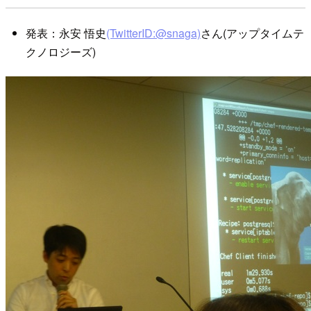
発表：永安 悟史
(TwitterID:@snaga)
さん(アップタイムテ
クノロジーズ)