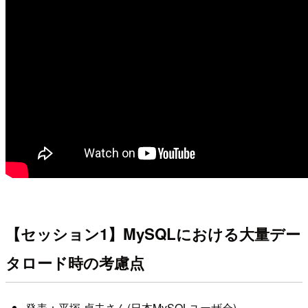
【セッション1】MySQLにおける大量デー
タロード時の考慮点
発表：平塚 貞夫さん(日本MySQLユーザ会)