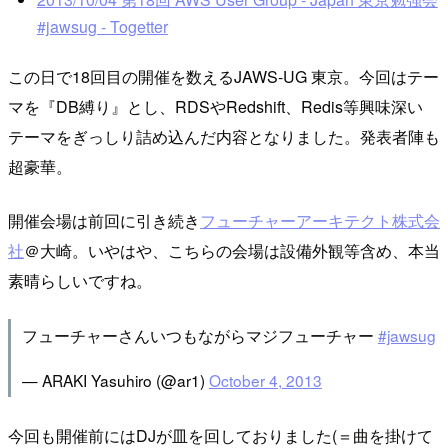
#jawsug - Togetter
この日で18回目の開催を数えるJAWS-UG 東京。今回はテー
マを『DB縛り』とし、RDSやRedshift、Redis等興味深い
テーマをぎっしり詰め込んだ内容となりました。発表者陣も
超豪華。
開催会場は前回に引き続き
フューチャーアーキテクト株式会
社
＠大崎。いやはや、こちらの会場は設備外観等含め、本当
素晴らしいですね。
フューチャーさんいつもながらマジフューチャー
#jawsug
— ARAKI Yasuhiro (@ar1)
October 4, 2013
今回も開催前にはDJが皿を回しておりました(＝曲を掛けて