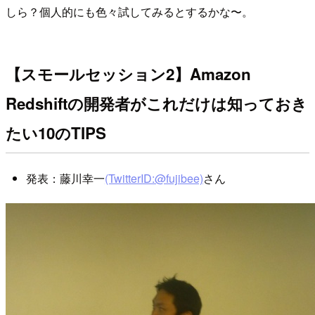
しら？個人的にも色々試してみるとするかな〜。
【スモールセッション2】Amazon
Redshiftの開発者がこれだけは知っておき
たい10のTIPS
発表：藤川幸一
(TwitterID:@fujibee)
さん