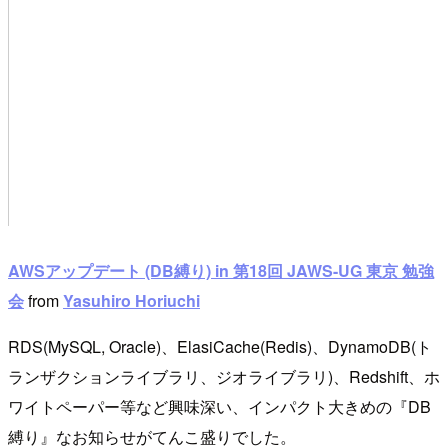
AWSアップデート (DB縛り) in 第18回 JAWS-UG 東京 勉強
会
from
Yasuhiro Horiuchi
RDS(MySQL, Oracle)、ElasiCache(Redis)、DynamoDB(ト
ランザクションライブラリ、ジオライブラリ)、Redshift、ホ
ワイトペーパー等など興味深い、インパクト大きめの『DB
縛り』なお知らせがてんこ盛りでした。