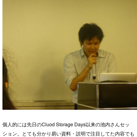
個人的には先日のCluod Storage Days以来の池内さんセッ
ション。とても分かり易い資料・説明で注目してた内容でも