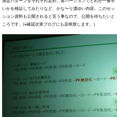
測定パターンをそれぞれ定め、各バージョンでどれが一番早
いかを検証してみたりなど、かな〜り濃ゆい内容。このセッ
ション資料も公開されると言う事なので、公開を待ちたいと
ころです。(※確認次第ブログにも反映致します。)