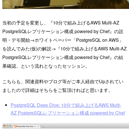
当初の予定を変更し、『10分で組み上げるAWS Multi-AZ
PostgreSQLレプリケーション構成 powered by Chef』の説
明・デモ開始→ホワイトペーパー「PostgreSQL on AWS」
を読んでみた(仮)の解説→『10分で組み上げるAWS Multi-AZ
PostgreSQLレプリケーション構成 powered by Chef』の結
果確認、という流れとなったセッション。
こちらも、関連資料やブログ等がご本人経由でUpされてい
ましたので詳細はそちらをご覧頂ければと思います。
PostgreSQL Deep Dive: 10分で組み上げるAWS Multi-
AZ PostgreSQLレプリケーション構成 powered by Chef