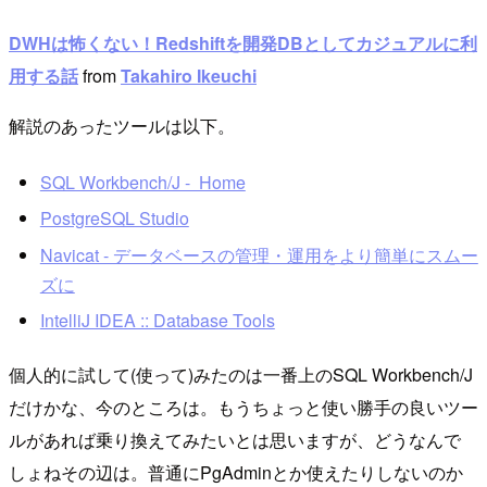
DWHは怖くない！Redshiftを開発DBとしてカジュアルに利
用する話
from
Takahiro Ikeuchi
解説のあったツールは以下。
SQL Workbench/J - Home
PostgreSQL Studio
Navicat - データベースの管理・運用をより簡単にスムー
ズに
IntelliJ IDEA :: Database Tools
個人的に試して(使って)みたのは一番上のSQL Workbench/J
だけかな、今のところは。もうちょっと使い勝手の良いツー
ルがあれば乗り換えてみたいとは思いますが、どうなんで
しょねその辺は。普通にPgAdminとか使えたりしないのか