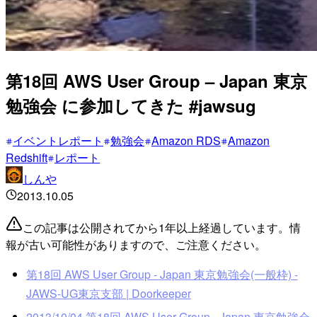
第18回 AWS User Group – Japan 東京
勉強会 に参加してきた #jawsug
イベントレポート
勉強会
Amazon RDS
Amazon
Redshift
レポート
しんや
2013.10.05
この記事は公開されてから1年以上経過しています。情
報が古い可能性がありますので、ご注意ください。
第18回 AWS User Group - Japan 東京勉強会(一般枠) -
JAWS-UG東京支部 | Doorkeeper
2013/10/04 第18回 AWS User Group - Japan 東京勉強会