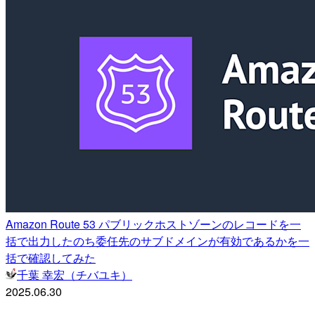
Amazon Route 53 パブリックホストゾーンのレコードを一
括で出力したのち委任先のサブドメインが有効であるかを一
括で確認してみた
千葉 幸宏（チバユキ）
2025.06.30