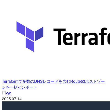
Terraformで多数のDNSレコードを含むRoute53ホストゾー
ンを一括インポート
yw
2025.07.14