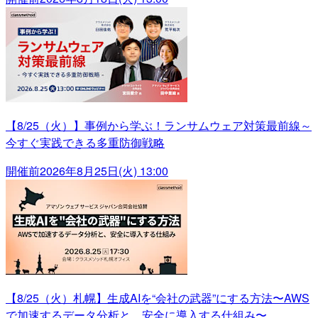
【8/25（火）】事例から学ぶ！ランサムウェア対策最前線～
今すぐ実践できる多重防御戦略
開催前
2026年8月25日(火) 13:00
【8/25（火）札幌】生成AIを“会社の武器”にする方法〜AWS
で加速するデータ分析と、安全に導入する仕組み〜