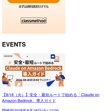
EVENTS
【8/18（火）】安全・最短ルートで始める「Claude on
Amazon Bedrock」導入ガイド
開催前
2026年8月18日(火) 13:00