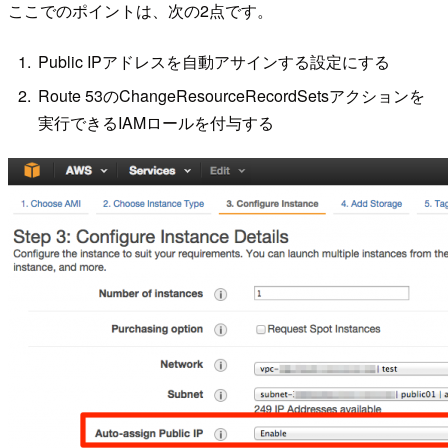
ここでのポイントは、次の2点です。
Public IPアドレスを自動アサインする設定にする
Route 53のChangeResourceRecordSetsアクションを
実行できるIAMロールを付与する