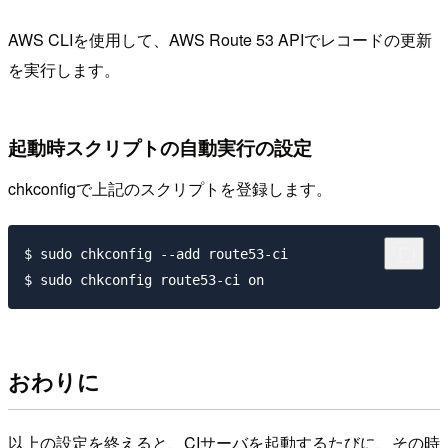
AWS CLIを使用して、AWS Route 53 APIでレコードの更新
を実行します。
起動時スクリプトの自動実行の設定
chkconfigで上記のスクリプトを登録します。
$ sudo chkconfig --add route53-ci

おわりに
以上の設定を終えると、CIサーバを起動するたびに、その時