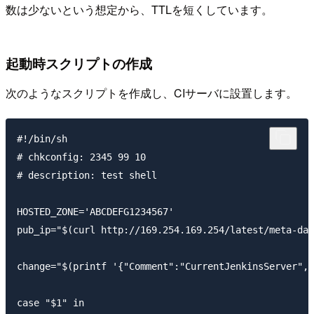
数は少ないという想定から、TTLを短くしています。
起動時スクリプトの作成
次のようなスクリプトを作成し、CIサーバに設置します。
#!/bin/sh

# chkconfig: 2345 99 10

# description: test shell

HOSTED_ZONE='ABCDEFG1234567'

pub_ip="$(curl http://169.254.169.254/latest/meta-dat
change="$(printf '{"Comment":"CurrentJenkinsServer","
case "$1" in
