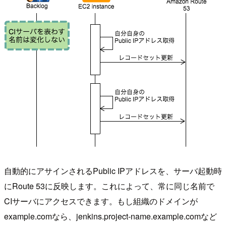
自動的にアサインされるPublic IPアドレスを、サーバ起動時
にRoute 53に反映します。これによって、常に同じ名前で
CIサーバにアクセスできます。もし組織のドメインが
example.comなら、jenkins.project-name.example.comなど