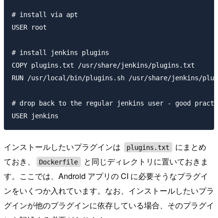
# install via apt

USER root

# install jenkins plugins

COPY plugins.txt /usr/share/jenkins/plugins.txt

RUN /usr/local/bin/plugins.sh /usr/share/jenkins/plug
# drop back to the regular jenkins user - good practi
インストールしたいプラグインは
にまとめ
plugins.txt
ておき、
と同じディレクトリに置いておきま
Dockerfile
す。ここでは、Android アプリの CI に必要そうなプラグイ
ンをいくつか入れています。なお、インストールしたいプラ
グインが他のプラグインに依存している場合、そのプラグイ