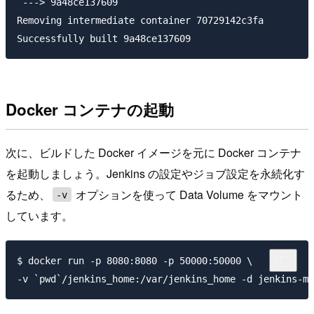
 ---> 9a48ce137609

Removing intermediate container 70729142c3fa

Docker コンテナの起動
次に、ビルドした Docker イメージを元に Docker コンテナ
を起動しましょう。Jenkins の設定やジョブ設定を永続化す
るため、
オプションを使って Data Volume をマウント
-v
しています。
$ docker run -p 8080:8080 -p 50000:50000 \
