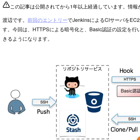
この記事は公開されてから1年以上経過しています。情報
渡辺です。
前回のエントリー
でJenkinsによるCIサー
す。今回は、HTTPSによる暗号化と、Basic認証の設定を行いま
きるようになります。