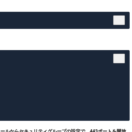
ソールからセキュリティグループの設定で、443ポートを開放