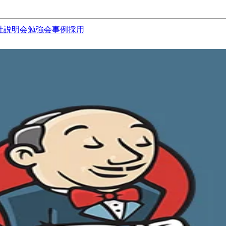
社説明会
勉強会
事例
採用