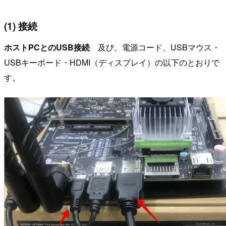
(1) 接続
ホストPCとのUSB接続
及び、電源コード、USBマウス・
USBキーボード・HDMI（ディスプレイ）の以下のとおりで
す。