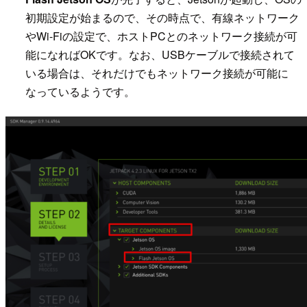
初期設定が始まるので、その時点で、有線ネットワーク
やWi-Fiの設定で、ホストPCとのネットワーク接続が可
能になればOKです。なお、USBケーブルで接続されて
いる場合は、それだけでもネットワーク接続が可能に
なっているようです。