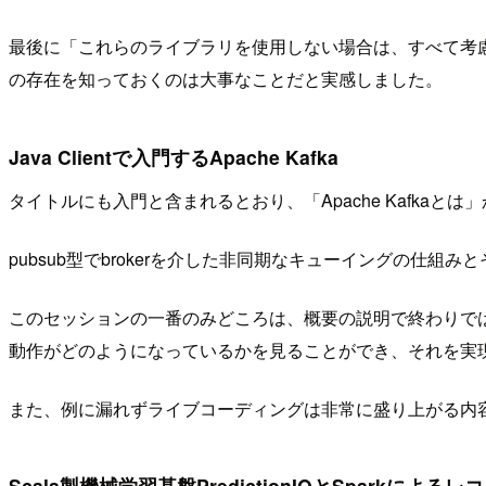
最後に「これらのライブラリを使用しない場合は、すべて考
の存在を知っておくのは大事なことだと実感しました。
Java Clientで入門するApache Kafka
タイトルにも入門と含まれるとおり、「Apache Kafka
pubsub型でbrokerを介した非同期なキューイングの
このセッションの一番のみどころは、概要の説明で終わりではな
動作がどのようになっているかを見ることができ、それを実
また、例に漏れずライブコーディングは非常に盛り上がる内
Scala製機械学習基盤PredictionIOとSparkによ