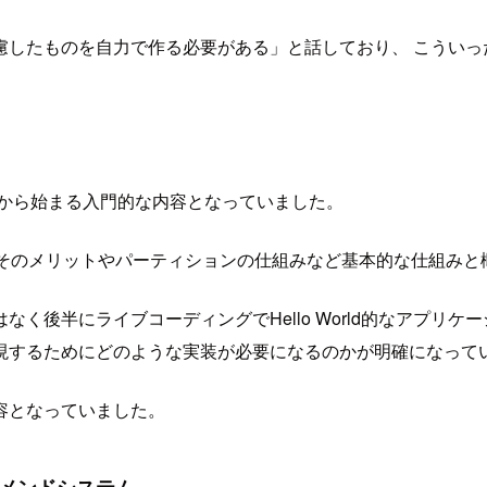
慮したものを自力で作る必要がある」と話しており、 こういっ
とは」から始まる入門的な内容となっていました。
仕組みとそのメリットやパーティションの仕組みなど基本的な仕組
く後半にライブコーディングでHello World的なアプリ
現するためにどのような実装が必要になるのかが明確になって
容となっていました。
るレコメンドシステム