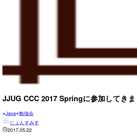
JJUG CCC 2017 Springに参加してきまし
Java
勉強会
じょんすみす
2017.05.22