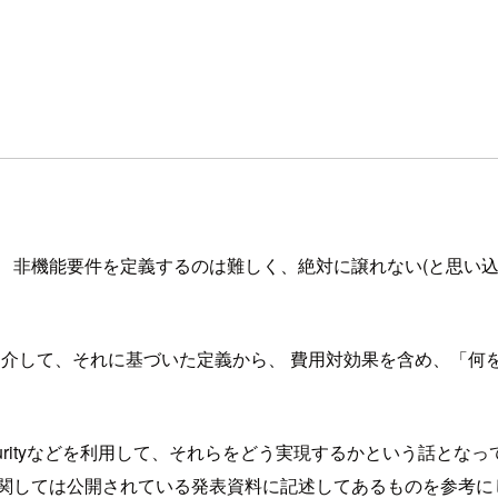
 非機能要件を定義するのは難しく、絶対に譲れない(と思い
紹介して、それに基づいた定義から、 費用対効果を含め、「
pring Securityなどを利用して、それらをどう実現するかと
に関しては公開されている発表資料に記述してあるものを参考に