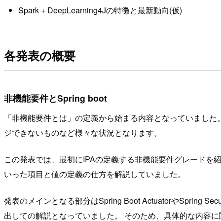
Spark + DeepLearning4Jの特徴と最新動向(仮)
各発表の概要
非機能要件とSpring boot
「非機能要件とは」の定義から始まる内容となっていました。
ジできないものなど様々な状況となります。
この発表では、最初にIPAの定義する非機能要件グレードを
いった項目と値の定義の仕方を解説していました。
発表のメインとなる部分はSpring Boot ActuatorやS
出しての解説となっていました。 そのため、具体的な内容