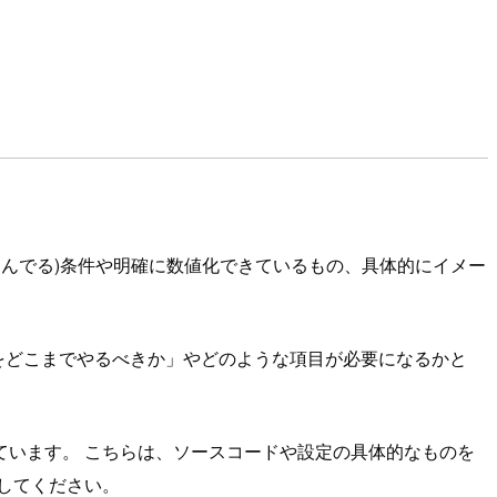
込んでる)条件や明確に数値化できているもの、具体的にイメー
何をどこまでやるべきか」やどのような項目が必要になるかと
いう話となっています。 こちらは、ソースコードや設定の具体的なものを
してください。