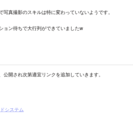
年で写真撮影のスキルは特に変わっていないようです。
ッション待ちで大行列ができていましたw
は、公開され次第適宜リンクを追加していきます。
メンドシステム