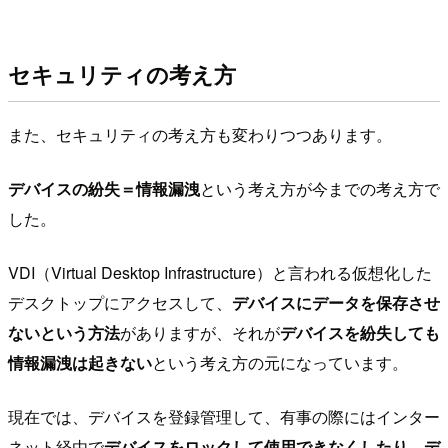
セキュリティの考え方
また、セキュリティの考え方も変わりつつあります。
デバイスの紛失＝情報漏洩
という考え方が今までの考え方で
した。
VDI（Virtual Desktop Infrastructure）と言われる仮想化した
デスクトップにアクセスして、
デバイスにデータを保存させ
ないという方法
がありますが、それが
デバイスを紛失しても
情報漏洩は起きない
という考え方の元になっています。
現在では、デバイスを登録管理して、有事の際にはインター
ネット経由で
デバイスをロックして使用できなくしたり、デ