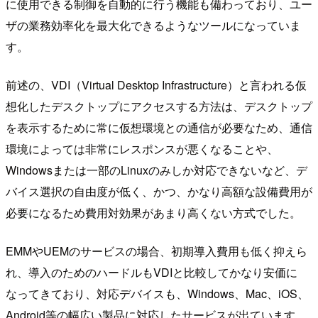
に使用できる制御を自動的に行う機能も備わっており、ユー
ザの業務効率化を最大化できるようなツールになっていま
す。
前述の、VDI（Virtual Desktop Infrastructure）と言われる仮
想化したデスクトップにアクセスする方法は、デスクトップ
を表示するために常に仮想環境との通信が必要なため、通信
環境によっては非常にレスポンスが悪くなることや、
Windowsまたは一部のLinuxのみしか対応できないなど、デ
バイス選択の自由度が低く、かつ、かなり高額な設備費用が
必要になるため費用対効果があまり高くない方式でした。
EMMやUEMのサービスの場合、初期導入費用も低く抑えら
れ、導入のためのハードルもVDIと比較してかなり安価に
なってきており、対応デバイスも、Windows、Mac、iOS、
Android等の幅広い製品に対応したサービスが出ています。