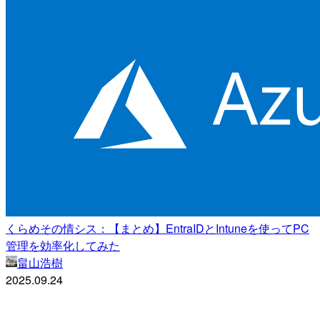
くらめその情シス：【まとめ】EntraIDとIntuneを使ってPC
管理を効率化してみた
畠山浩樹
2025.09.24