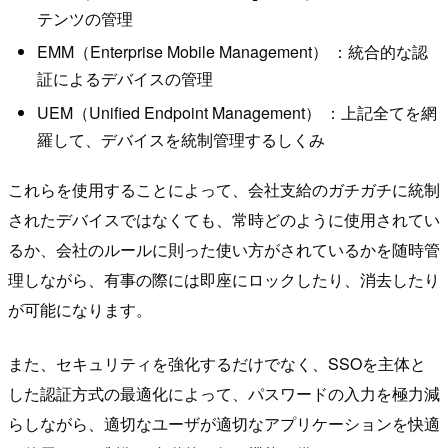
テンツの管理
EMM（Enterprise Mobile Management） ：統合的な認
証によるデバイスの管理
UEM（Unified Endpoint Management） ：上記全てを網
羅して、デバイスを統制管理するしくみ
これらを使用することによって、会社支給のガチガチに統制
されたデバイスではなくても、常時どのように使用されてい
るか、会社のルールに則った使い方がされているかを随時管
理しながら、有事の際には即座にロックしたり、消去したり
が可能になります。
また、セキュリティを強化するだけでなく、SSOを主体と
した認証方式の最適化によって、パスワードの入力を極力減
らしながら、適切なユーザが適切なアプリケーションを快適