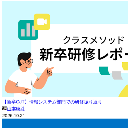
【新卒OJT】情報システム部門での研修振り返り
山本暁斗
2025.10.21