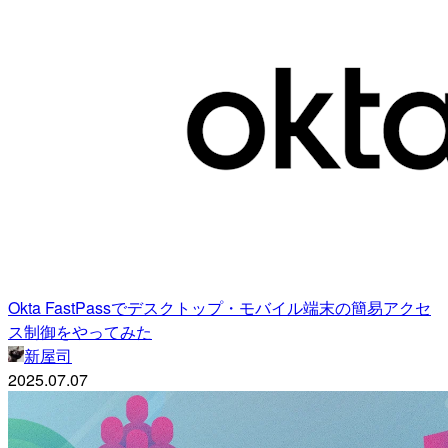
Okta FastPassでデスクトップ・モバイル端末の簡易アクセ
ス制御をやってみた
新屋司
2025.07.07