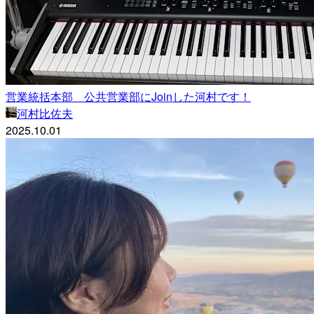
営業統括本部 公共営業部にJoinした河村です！
河村比佐夫
2025.10.01