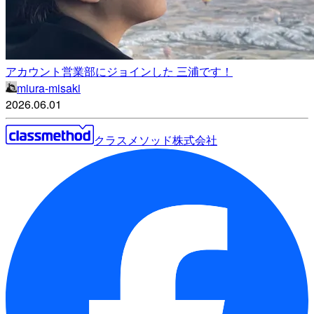
アカウント営業部にジョインした 三浦です！
miura-misaki
2026.06.01
クラスメソッド株式会社