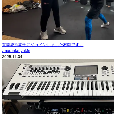
営業統括本部にジョインしました村岡です。
muraoka-yukio
a
2025.11.04