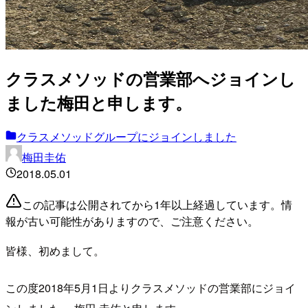
クラスメソッドの営業部へジョインし
ました梅田と申します。
クラスメソッドグループにジョインしました
梅田圭佑
2018.05.01
この記事は公開されてから1年以上経過しています。情
報が古い可能性がありますので、ご注意ください。
皆様、初めまして。
この度2018年5月1日よりクラスメソッドの営業部にジョイ