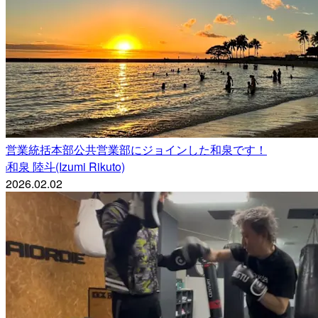
営業統括本部公共営業部にジョインした和泉です！
和泉 陸斗(Izumi Rikuto)
i
2026.02.02