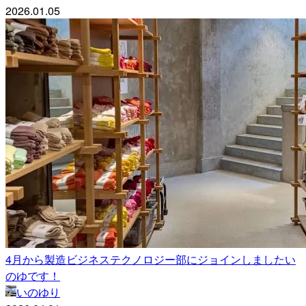
2026.01.05
4月から製造ビジネステクノロジー部にジョインしましたい
のゆです！
いのゆり