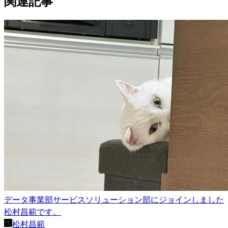
関連記事
データ事業部サービスソリューション部にジョインしました
松村昌範です。
松村昌範