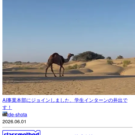
AI事業本部にジョインしました、学生インターンの井出で
す！
ide-shota
2026.06.01