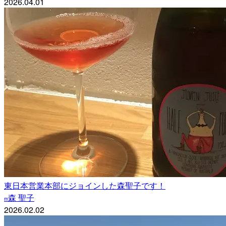
2026.04.01
東日本営業本部にジョインした森聖子です！
森 聖子
m
2026.02.02