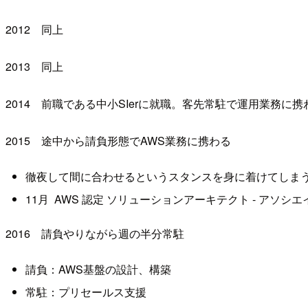
2012 同上
2013 同上
2014 前職である中小SIerに就職。客先常駐で運用業務に携
2015 途中から請負形態でAWS業務に携わる
徹夜して間に合わせるというスタンスを身に着けてしま
11月 AWS 認定 ソリューションアーキテクト - アソシ
2016 請負やりながら週の半分常駐
請負：AWS基盤の設計、構築
常駐：プリセールス支援