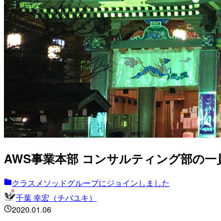
AWS事業本部 コンサルティング部の一
クラスメソッドグループにジョインしました
千葉 幸宏（チバユキ）
2020.01.06