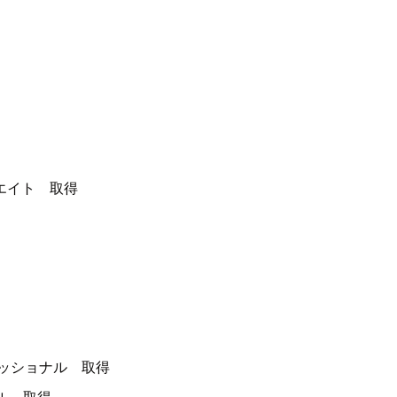
エイト 取得
ッショナル 取得
ル 取得