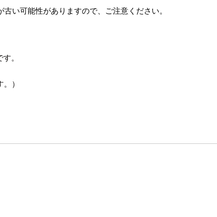
が古い可能性がありますので、ご注意ください。
です。
す。）