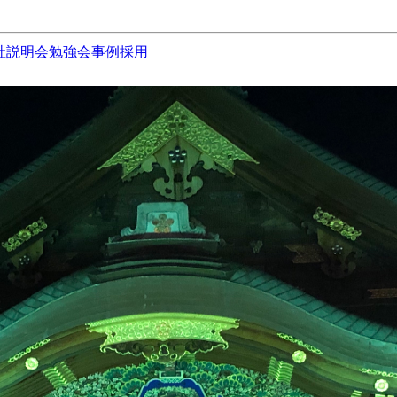
社説明会
勉強会
事例
採用