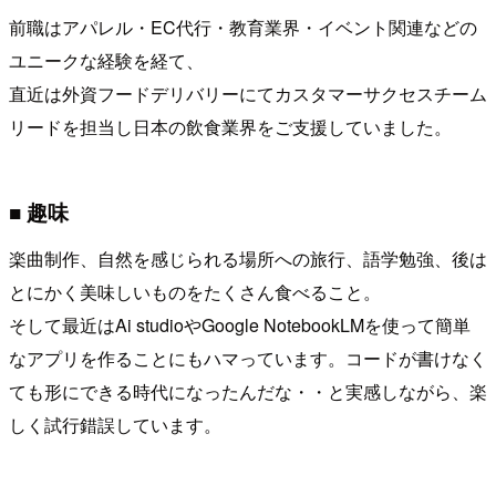
前職はアパレル・EC代行・教育業界・イベント関連などの
ユニークな経験を経て、
直近は外資フードデリバリーにてカスタマーサクセスチーム
リードを担当し日本の飲食業界をご支援していました。
■ 趣味
楽曲制作、自然を感じられる場所への旅行、語学勉強、後は
とにかく美味しいものをたくさん食べること。
そして最近はAi studioやGoogle NotebookLMを使って簡単
なアプリを作ることにもハマっています。コードが書けなく
ても形にできる時代になったんだな・・と実感しながら、楽
しく試行錯誤しています。