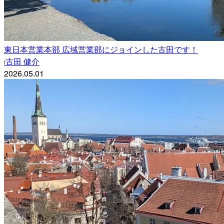
東日本営業本部 広域営業部にジョインした古田です！
古田 健介
f
2026.05.01