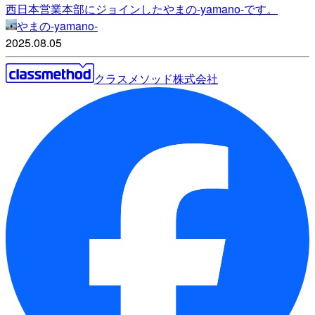
西日本営業本部にジョインしたやまの-yamano-です。
やまの-yamano-
2025.08.05
クラスメソッド株式会社