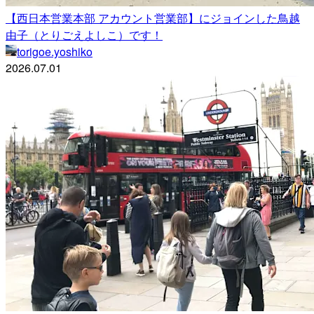
【西日本営業本部 アカウント営業部】にジョインした鳥越
由子（とりごえよしこ）です！
torigoe.yoshiko
2026.07.01