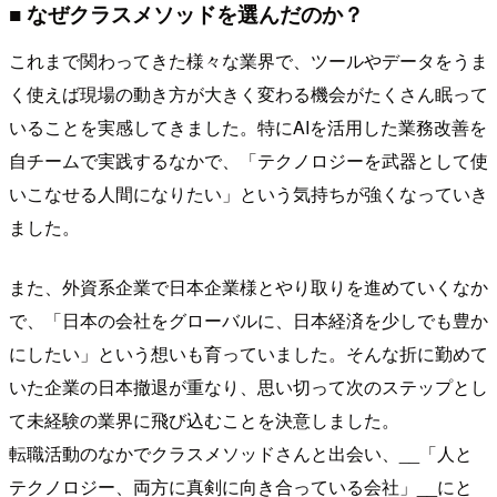
■ なぜクラスメソッドを選んだのか？
これまで関わってきた様々な業界で、ツールやデータをうま
く使えば現場の動き方が大きく変わる機会がたくさん眠って
いることを実感してきました。特にAIを活用した業務改善を
自チームで実践するなかで、「テクノロジーを武器として使
いこなせる人間になりたい」という気持ちが強くなっていき
ました。
また、外資系企業で日本企業様とやり取りを進めていくなか
で、「日本の会社をグローバルに、日本経済を少しでも豊か
にしたい」という想いも育っていました。そんな折に勤めて
いた企業の日本撤退が重なり、思い切って次のステップとし
て未経験の業界に飛び込むことを決意しました。
転職活動のなかでクラスメソッドさんと出会い、__「人と
テクノロジー、両方に真剣に向き合っている会社」__にと