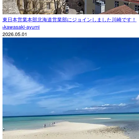
東日本営業本部北海道営業部にジョインしました川崎です！
kawasaki-ayumi
k
2026.05.01