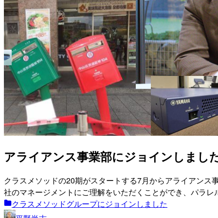
アライアンス事業部にジョインしまし
クラスメソッドの20期がスタートする7月からアライアンス事業
社のマネージメントにご理解をいただくことができ、パラレ
クラスメソッドグループにジョインしました