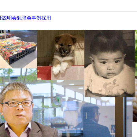
社説明会
勉強会
事例
採用