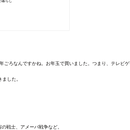
977年ごろなんですかね。お年玉で買いました。つまり、テレビゲ
きました。
。
、宇宙の戦士、アメーバ戦争など。