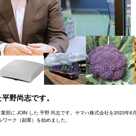
た平野尚志です。
部に JOIN した 平野 尚志です。ヤマハ株式会社を2023
ルワーク（副業）を始めました。