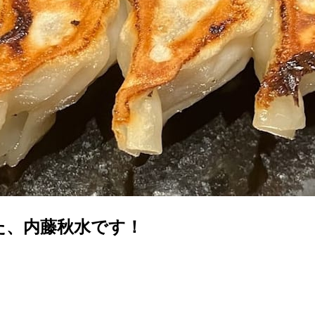
た、内藤秋水です！