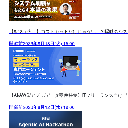
【8/18（火）】コストカットだけじゃない！AI駆動のシ
開催前
2026年8月18日(火) 15:00
【AI/AWS/アプリ/データ案件特集】ITフリーランス向け 
開催前
2026年8月12日(水) 19:00