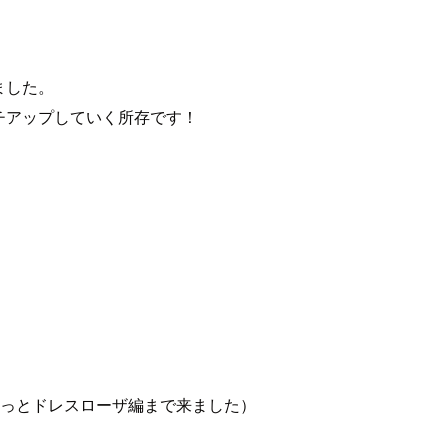
ました。
チアップしていく所存です！
（やっとドレスローザ編まで来ました）