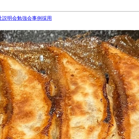
社説明会
勉強会
事例
採用