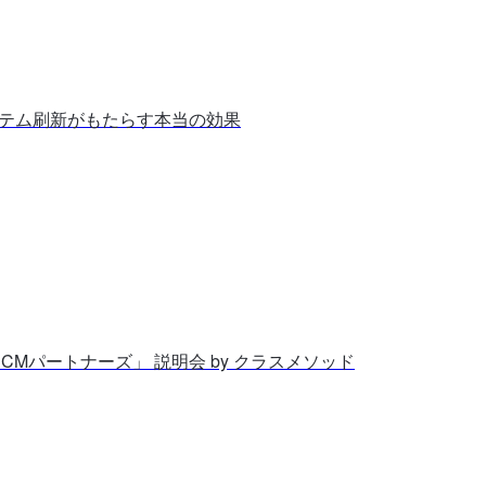
ステム刷新がもたらす本当の効果
「CMパートナーズ」 説明会 by クラスメソッド