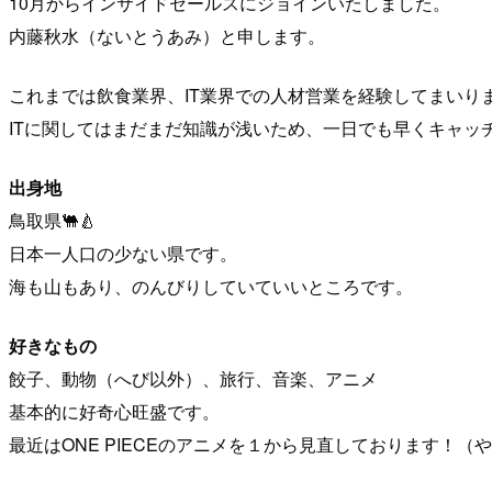
10月からインサイドセールスにジョインいたしました。
内藤秋水（ないとうあみ）と申します。
これまでは飲食業界、IT業界での人材営業を経験してまいり
ITに関してはまだまだ知識が浅いため、一日でも早くキャッ
出身地
鳥取県🐫🍐
日本一人口の少ない県です。
海も山もあり、のんびりしていていいところです。
好きなもの
餃子、動物（へび以外）、旅行、音楽、アニメ
基本的に好奇心旺盛です。
最近はONE PIECEのアニメを１から見直しております！