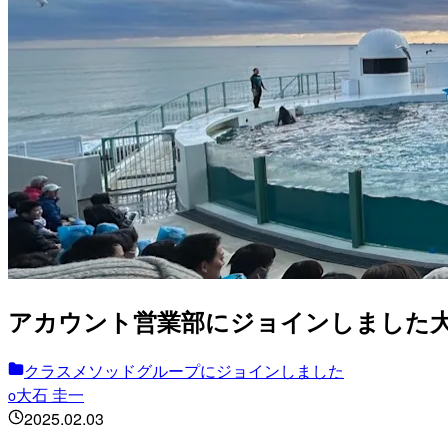
アカウント営業部にジョインしました
クラスメソッドグループにジョインしました
大石 圭一
o
2025.02.03