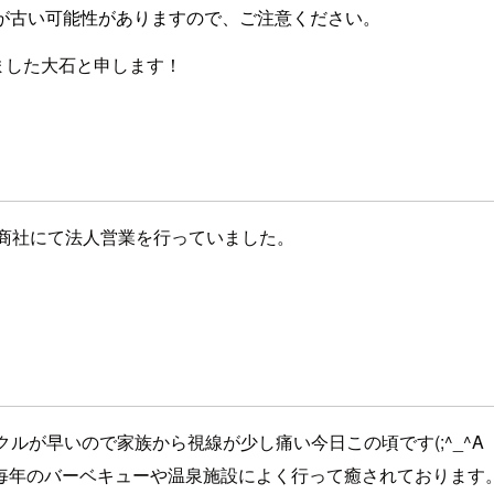
が古い可能性がありますので、ご注意ください。
ました大石と申します！
商社にて法人営業を行っていました。
ルが早いので家族から視線が少し痛い今日この頃です(;^_^A
毎年のバーベキューや温泉施設によく行って癒されております