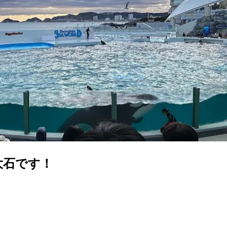
大石です！