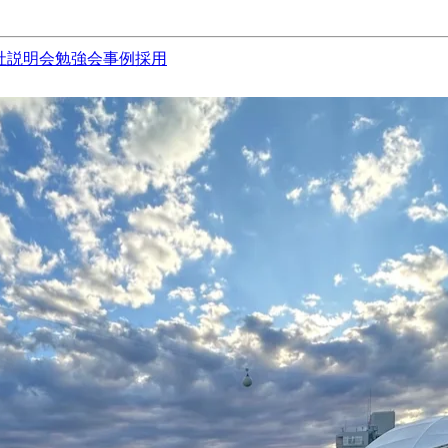
社説明会
勉強会
事例
採用