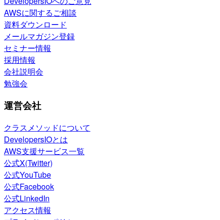
DevelopersIOへのご意見
AWSに関するご相談
資料ダウンロード
メールマガジン登録
セミナー情報
採用情報
会社説明会
勉強会
運営会社
クラスメソッドについて
DevelopersIOとは
AWS支援サービス一覧
公式X(Twitter)
公式YouTube
公式Facebook
公式LinkedIn
アクセス情報