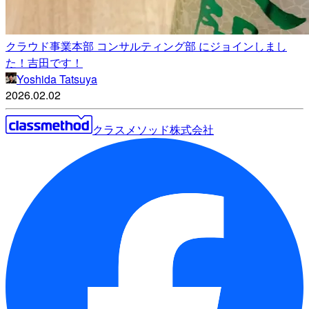
クラウド事業本部 コンサルティング部 にジョインしまし
た！吉田です！
Yoshida Tatsuya
2026.02.02
クラスメソッド株式会社