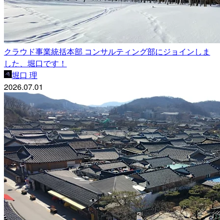
クラウド事業統括本部 コンサルティング部にジョインしま
した、堀口です！
堀口 理
2026.07.01