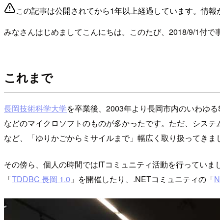
この記事は公開されてから1年以上経過しています。情報
みなさんはじめましてこんにちは。このたび、2018/9/1付で
これまで
長岡技術科学大学
を卒業後、2003年より長岡市内のいわゆるS
などのマイクロソフトのものが多かったです。ただ、システ
など、「ゆりかごからミサイルまで」幅広く取り扱ってきま
その傍ら、個人の時間ではITコミュニティ活動を行っていま
「
TDDBC 長岡 1.0
」を開催したり、.NETコミュニティの「
N