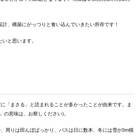
設計、構築にがっつりと食い込んでいきたい所存です！
たいと思います。
ずに「まさる」と読まれることが多かったことが由来です。ま
」の意味は、お察しください)。
で、周りは田んぼばっかり、バスは日に数本、冬には雪が3m積