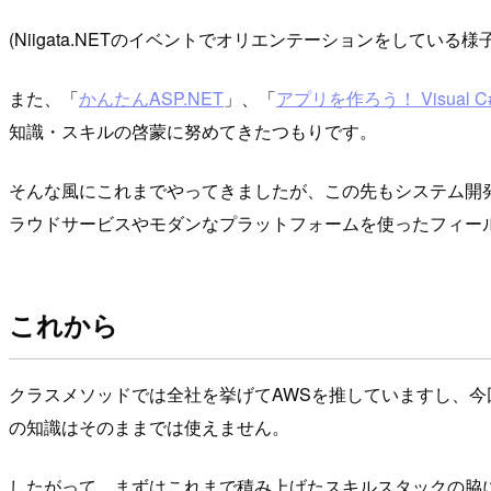
(Niigata.NETのイベントでオリエンテーションをしている様
また、「
かんたんASP.NET
」、「
アプリを作ろう！ Visual C
知識・スキルの啓蒙に努めてきたつもりです。
そんな風にこれまでやってきましたが、この先もシステム開
ラウドサービスやモダンなプラットフォームを使ったフィー
これから
クラスメソッドでは全社を挙げてAWSを推していますし、今
の知識はそのままでは使えません。
したがって、まずはこれまで積み上げたスキルスタックの脇に