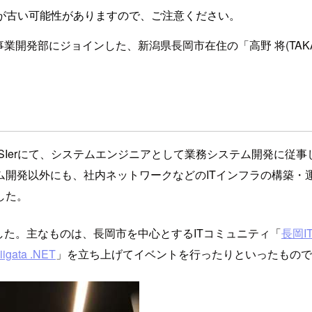
が古い可能性がありますので、ご注意ください。
事業開発部にジョインした、新潟県長岡市在住の「高野 将(TAKA
Ierにて、システムエンジニアとして業務システム開発に従事していま
ム開発以外にも、社内ネットワークなどのITインフラの構築・
した。
した。主なものは、長岡市を中心とするITコミュニティ「
長岡I
iigata .NET
」を立ち上げてイベントを行ったりといったもので