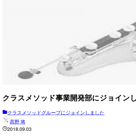
クラスメソッド事業開発部にジョインした@m
クラスメソッドグループにジョインしました
髙野 将
2018.09.03