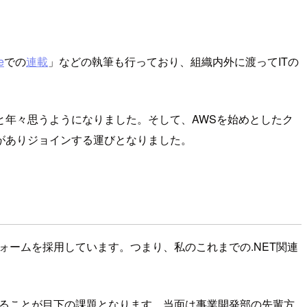
e
での
連載
」などの執筆も行っており、組織内外に渡ってITの
年々思うようになりました。そして、AWSを始めとしたク
がありジョインする運びとなりました。
ォームを採用しています。つまり、私のこれまでの.NET関連
げることが目下の課題となります。当面は事業開発部の先輩方