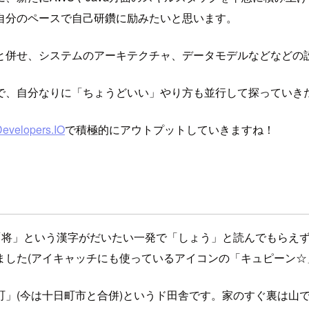
自分のペースで自己研鑽に励みたいと思います。
と併せ、システムのアーキテクチャ、データモデルなどなどの
で、自分なりに「ちょうどいい」やり方も並行して探っていき
evelopers.IO
で積極的にアウトプットしていきますね！
「将」という漢字がだいたい一発で「しょう」と読んでもらえ
した(アイキャッチにも使っているアイコンの「キュピーン☆
」(今は十日町市と合併)というド田舎です。家のすぐ裏は山