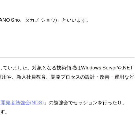
NO Sho、タカノ ショウ)」といいます。
した。対象となる技術領域はWindows Serverや.NET
運用や、新入社員教育、開発プロセスの設計・改善・運用など
T開発者勉強会(NDS)
」の勉強会でセッションを行ったり、
す。