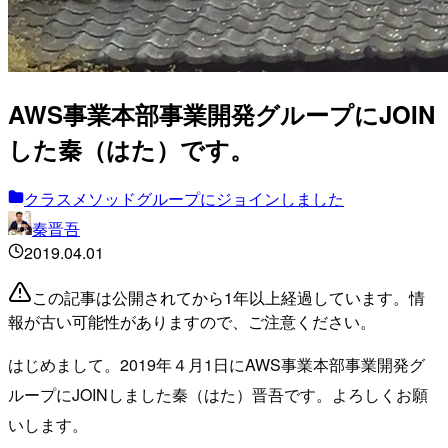
AWS事業本部事業開発グループにJOIN
した秦（はた）です。
クラスメソッドグループにジョインしました
秦晋吾
2019.04.01
この記事は公開されてから1年以上経過しています。情
報が古い可能性がありますので、ご注意ください。
はじめまして。2019年４月1日にAWS事業本部事業開発グ
ループにJOINしました秦（はた）晋吾です。よろしくお願
いします。