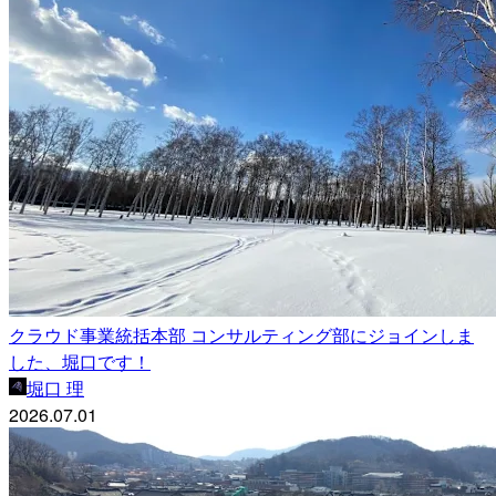
クラウド事業統括本部 コンサルティング部にジョインしま
した、堀口です！
堀口 理
2026.07.01