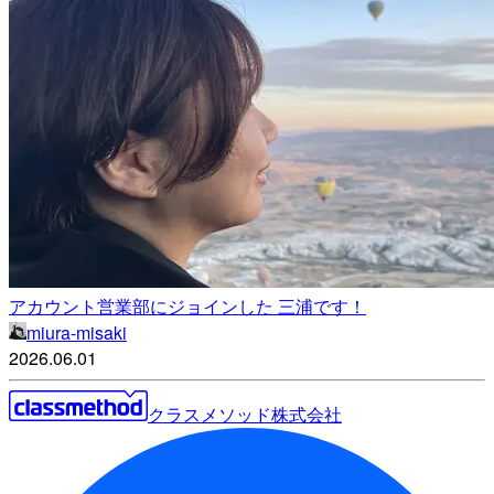
アカウント営業部にジョインした 三浦です！
miura-misaki
2026.06.01
クラスメソッド株式会社