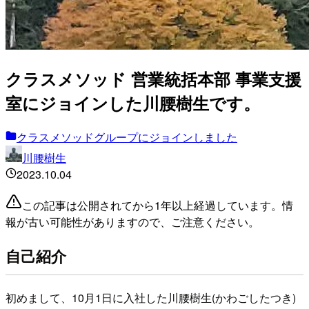
クラスメソッド 営業統括本部 事業支援
室にジョインした川腰樹生です。
クラスメソッドグループにジョインしました
川腰樹生
2023.10.04
この記事は公開されてから1年以上経過しています。情
報が古い可能性がありますので、ご注意ください。
自己紹介
初めまして、10月1日に入社した川腰樹生(かわごしたつき)