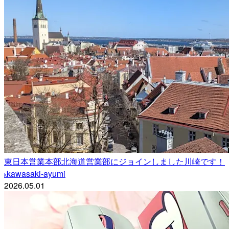
東日本営業本部北海道営業部にジョインしました川崎です！
kawasaki-ayumi
k
2026.05.01