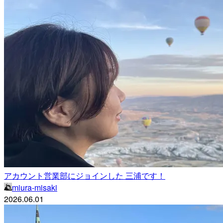
アカウント営業部にジョインした 三浦です！
miura-misaki
2026.06.01